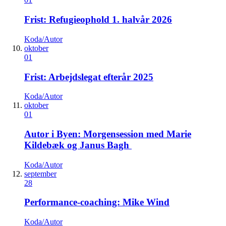
Frist: Refugieophold 1. halvår 2026
Koda/Autor
oktober
01
Frist: Arbejdslegat efterår 2025
Koda/Autor
oktober
01
Autor i Byen: Morgensession med Marie
Kildebæk og Janus Bagh
Koda/Autor
september
28
Performance-coaching: Mike Wind
Koda/Autor