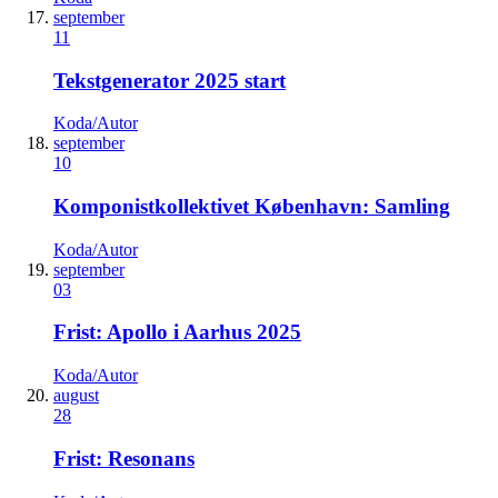
september
11
Tekstgenerator 2025 start
Koda/Autor
september
10
Komponistkollektivet København: Samling
Koda/Autor
september
03
Frist: Apollo i Aarhus 2025
Koda/Autor
august
28
Frist: Resonans