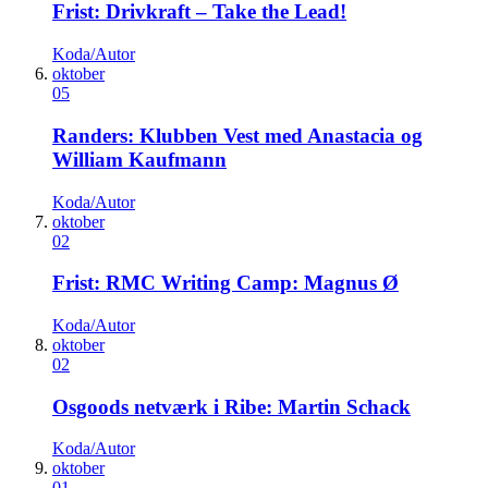
Frist: Drivkraft – Take the Lead!
Koda/Autor
oktober
05
Randers: Klubben Vest med Anastacia og
William Kaufmann
Koda/Autor
oktober
02
Frist: RMC Writing Camp: Magnus Ø
Koda/Autor
oktober
02
Osgoods netværk i Ribe: Martin Schack
Koda/Autor
oktober
01