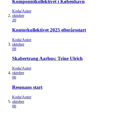
Komponistkollektivet i København
Koda/Autor
oktober
20
Kontorkollektivet 2025 efterårsstart
Koda/Autor
oktober
09
Skabertrang Aarhus: Trine Ulrich
Koda/Autor
oktober
06
Resonans start
Koda/Autor
oktober
06