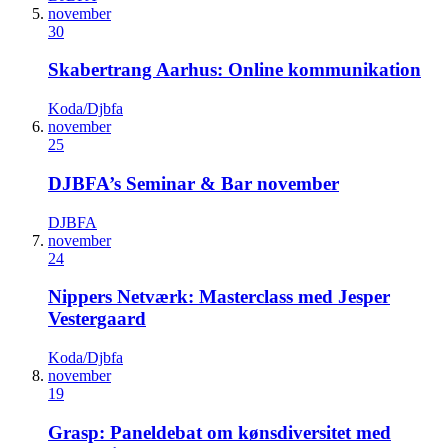
november
30
Skabertrang Aarhus: Online kommunikation
Koda/Djbfa
november
25
DJBFA’s Seminar & Bar november
DJBFA
november
24
Nippers Netværk: Masterclass med Jesper
Vestergaard
Koda/Djbfa
november
19
Grasp: Paneldebat om kønsdiversitet med