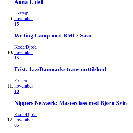
Anna Lidell
Ekstern
november
15
Writing Camp med RMC: Saso
Koda/Djbfa
november
15
Frist: JazzDanmarks transporttilskud
Ekstern
november
10
Nippers Netværk: Masterclass med Bjørn Svin
Koda/Djbfa
november
05