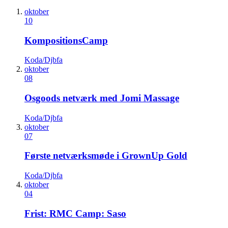
oktober
10
KompositionsCamp
Koda/Djbfa
oktober
08
Osgoods netværk med Jomi Massage
Koda/Djbfa
oktober
07
Første netværksmøde i GrownUp Gold
Koda/Djbfa
oktober
04
Frist: RMC Camp: Saso