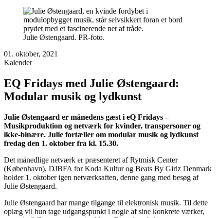
Julie Østengaard. PR-foto.
01. oktober, 2021
Kalender
EQ Fridays med Julie Østengaard:
Modular musik og lydkunst
Julie Østengaard er månedens gæst i eQ Fridays –
Musikproduktion og netværk for kvinder, transpersoner og
ikke-binære. Julie fortæller om modular musik og lydkunst
fredag den 1. oktober fra kl. 15.30.
Det månedlige netværk er præsenteret af Rytmisk Center
(København), DJBFA for Koda Kultur og Beats By Girlz Denmark
holder 1. oktober igen netværksaften, denne gang med besøg af
Julie Østengaard.
Julie Østengaard har mange tilgange til elektronisk musik. Til dette
oplæg vil hun tage udgangspunkt i nogle af sine konkrete værker,