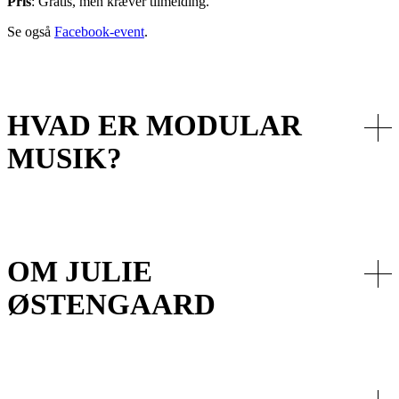
Pris
: Gratis, men kræver tilmelding.
Se også
Facebook-event
.
HVAD ER MODULAR
MUSIK?
OM JULIE
ØSTENGAARD