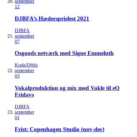
september
12
DJBFA’s Hædersprisfest 2021
DJBFA
september
07
Osgoods netværk med Signe Emmeluth
Koda/Djbfa
september
03
Vokalproduktion og mix med Vakle til eQ
Fridays
DJBFA
september
01
Frist: Copenhagen Studio (nov-dec)