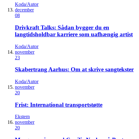
Koda/Autor
december
08
Drivkraft Talks: Sådan bygger du en
langtidsholdbar karriere som uafhængig artist
Koda/Autor
november
23
Skabertrang Aarhus: Om at skrive sangtekster
Koda/Autor
november
20
Frist: International transportstøtte
Ekstern
november
20