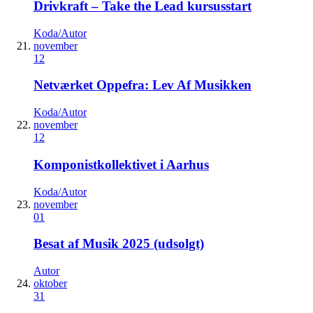
Drivkraft – Take the Lead kursusstart
Koda/Autor
november
12
Netværket Oppefra: Lev Af Musikken
Koda/Autor
november
12
Komponistkollektivet i Aarhus
Koda/Autor
november
01
Besat af Musik 2025 (udsolgt)
Autor
oktober
31