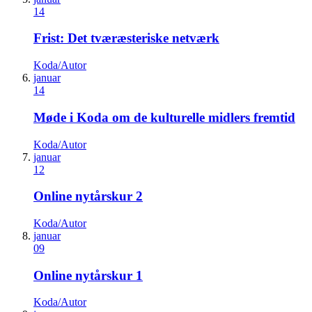
14
Frist: Det tværæsteriske netværk
Koda/Autor
januar
14
Møde i Koda om de kulturelle midlers fremtid
Koda/Autor
januar
12
Online nytårskur 2
Koda/Autor
januar
09
Online nytårskur 1
Koda/Autor