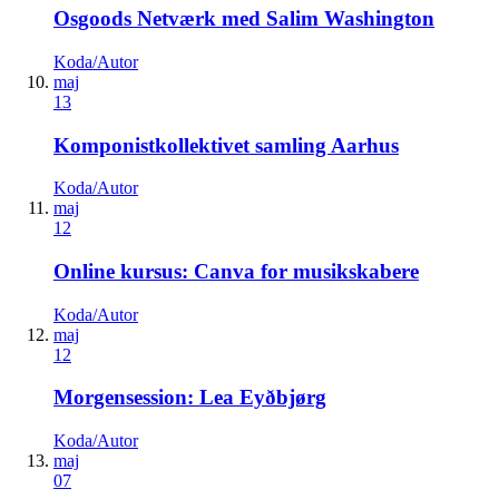
Osgoods Netværk med Salim Washington
Koda/Autor
maj
13
Komponistkollektivet samling Aarhus
Koda/Autor
maj
12
Online kursus: Canva for musikskabere
Koda/Autor
maj
12
Morgensession: Lea Eyðbjørg
Koda/Autor
maj
07