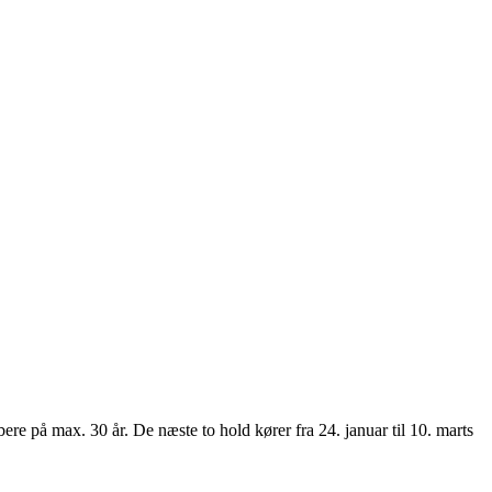
re på max. 30 år. De næste to hold kører fra 24. januar til 10. marts