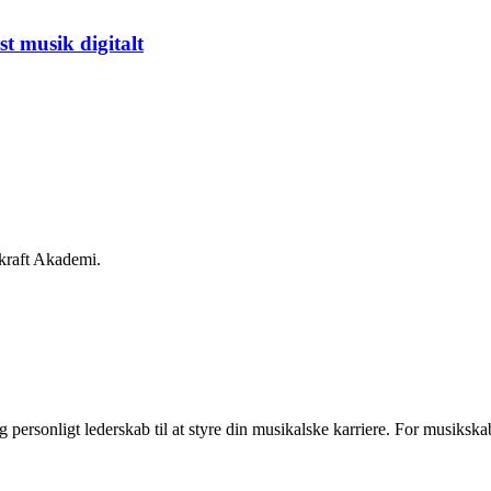
 musik digitalt
ersonligt lederskab til at styre din musikalske karriere. For musikskabe