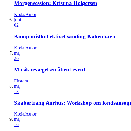
Morgensession: Kristina Holgersen
Koda/Autor
juni
02
Komponistkollektivet samling København
Koda/Autor
maj
26
Musikbevægelsen åbent event
Ekstern
maj
18
Skabertrang Aarhus: Workshop om fondsansøg
Koda/Autor
maj
16