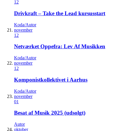
12
Drivkraft – Take the Lead kursusstart
Koda/Autor
november
12
Netværket Oppefra: Lev Af Musikken
Koda/Autor
november
12
Komponistkollektivet i Aarhus
Koda/Autor
november
01
Besat af Musik 2025 (udsolgt)
Autor
oktober