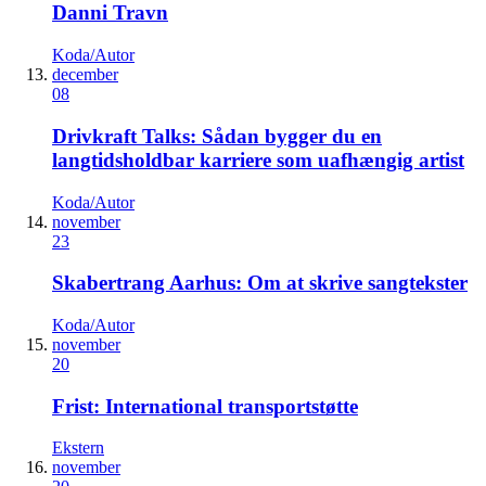
Danni Travn
Koda/Autor
december
08
Drivkraft Talks: Sådan bygger du en
langtidsholdbar karriere som uafhængig artist
Koda/Autor
november
23
Skabertrang Aarhus: Om at skrive sangtekster
Koda/Autor
november
20
Frist: International transportstøtte
Ekstern
november