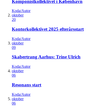
Komponistkollektivet i København
Koda/Autor
oktober
20
Kontorkollektivet 2025 efterårsstart
Koda/Autor
oktober
09
Skabertrang Aarhus: Trine Ulrich
Koda/Autor
oktober
06
Resonans start
Koda/Autor
oktober
06