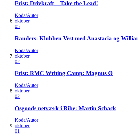
Frist: Drivkraft – Take the Lead!
Koda/Autor
oktober
05
Randers: Klubben Vest med Anastacia og Will
Koda/Autor
oktober
02
Frist: RMC Writing Camp: Magnus Ø
Koda/Autor
oktober
02
Osgoods netværk i Ribe: Martin Schack
Koda/Autor
oktober
01