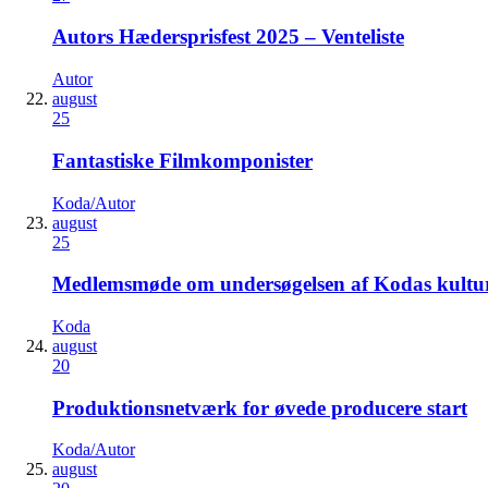
Autors Hædersprisfest 2025 – Venteliste
Autor
august
25
Fantastiske Filmkomponister
Koda/Autor
august
25
Medlemsmøde om undersøgelsen af Kodas kultur
Koda
august
20
Produktionsnetværk for øvede producere start
Koda/Autor
august