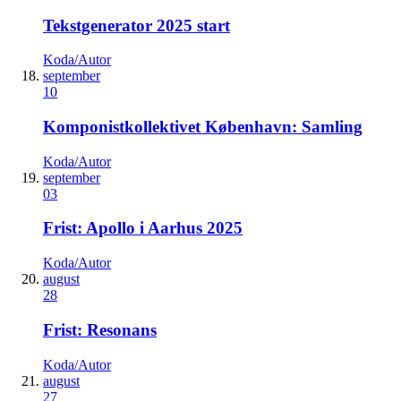
Tekstgenerator 2025 start
Koda/Autor
september
10
Komponistkollektivet København: Samling
Koda/Autor
september
03
Frist: Apollo i Aarhus 2025
Koda/Autor
august
28
Frist: Resonans
Koda/Autor
august
27