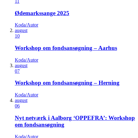
11
Ødemarkssange 2025
Koda/Autor
august
10
Workshop om fondsansøgning – Aarhus
Koda/Autor
august
07
Workshop om fondsansøgning – Herning
Koda/Autor
august
06
Nyt netværk i Aalborg ‘OPPEFRA’: Workshop
om fondsansøgning
Koda/Autor