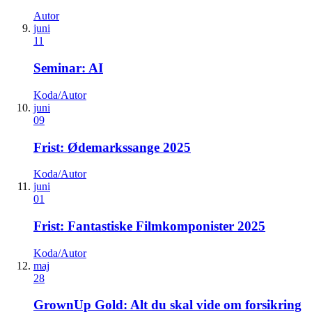
Autor
juni
11
Seminar: AI
Koda/Autor
juni
09
Frist: Ødemarkssange 2025
Koda/Autor
juni
01
Frist: Fantastiske Filmkomponister 2025
Koda/Autor
maj
28
GrownUp Gold: Alt du skal vide om forsikring