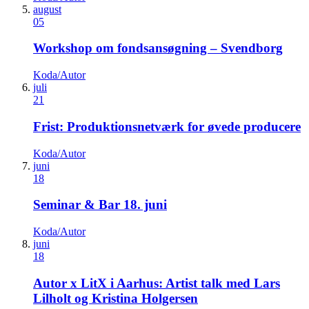
august
05
Workshop om fondsansøgning – Svendborg
Koda/Autor
juli
21
Frist: Produktionsnetværk for øvede producere
Koda/Autor
juni
18
Seminar & Bar 18. juni
Koda/Autor
juni
18
Autor x LitX i Aarhus: Artist talk med Lars
Lilholt og Kristina Holgersen