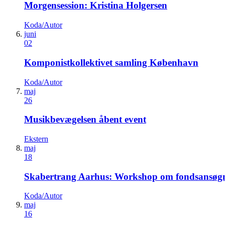
Morgensession: Kristina Holgersen
Koda/Autor
juni
02
Komponistkollektivet samling København
Koda/Autor
maj
26
Musikbevægelsen åbent event
Ekstern
maj
18
Skabertrang Aarhus: Workshop om fondsansøg
Koda/Autor
maj
16