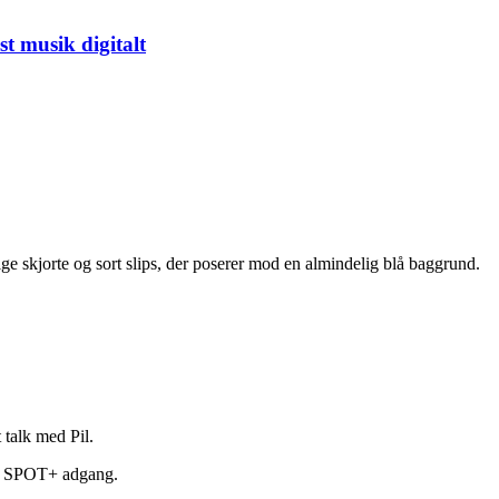
 musik digitalt
talk med Pil.
ed SPOT+ adgang.