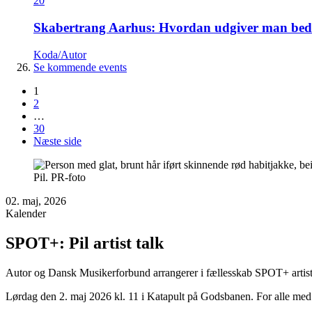
20
Skabertrang Aarhus: Hvordan udgiver man bedst
Koda/Autor
Se kommende events
1
2
…
30
Næste side
Pil. PR-foto
02. maj, 2026
Kalender
SPOT+: Pil artist talk
Autor og Dansk Musikerforbund arrangerer i fællesskab SPOT+ artist 
Lørdag den 2. maj 2026 kl. 11 i Katapult på Godsbanen. For alle m