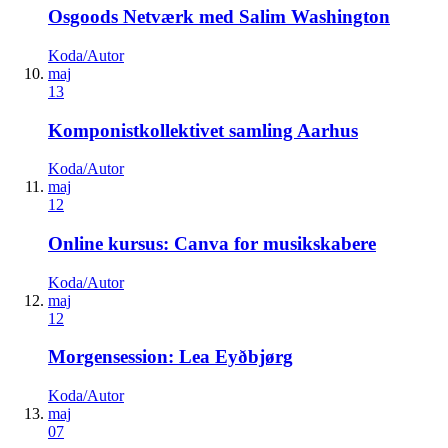
Osgoods Netværk med Salim Washington
Koda/Autor
maj
13
Komponistkollektivet samling Aarhus
Koda/Autor
maj
12
Online kursus: Canva for musikskabere
Koda/Autor
maj
12
Morgensession: Lea Eyðbjørg
Koda/Autor
maj
07