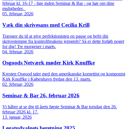
februar kl. 16-17 - lige inden Seminar & Bar - og hør om dine
muligheder.
05. februar, 2026
Væk din skrivesans med Cecilia Krill
Trænger du til at give perfektionisten en pause og befri din
skrivestemme fra kontrolfreakens jerngreb? Så er dette forløb noget
for dig! Tre morgener i marts.
04. februar, 2026
Osgoods Netværk møder Kirk Knuffke
Kresten Osgood taler med den amerikanske kornettist og komponist
Kirk Knuffke i København fredag den 13. marts.
02. februar, 2026
Seminar & Bar 26. februar 2026
Vi håber at se dig til årets første Seminar & Bar torsdag den 26.
februar 2026 kl. 17.
13. januar, 2026
Legatudvalgets beretning 2025