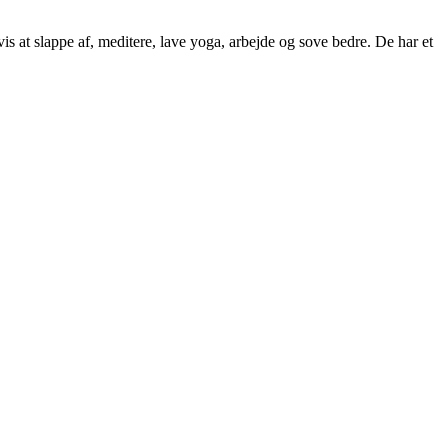
s at slappe af, meditere, lave yoga, arbejde og sove bedre. De har et