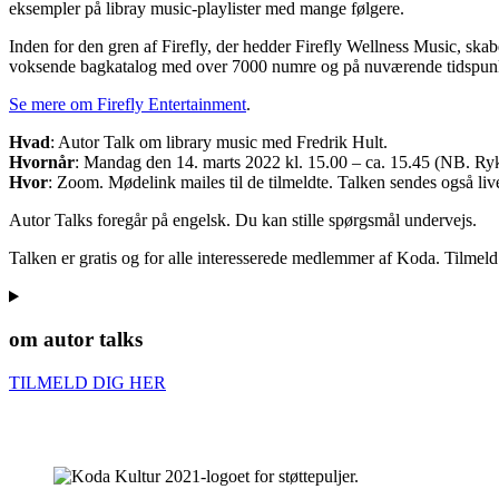
eksempler på libray music-playlister med mange følgere.
Inden for den gren af Firefly, der hedder Firefly Wellness Music, ska
voksende bagkatalog med over 7000 numre og på nuværende tidspunkt
Se mere om Firefly Entertainment
.
Hvad
: Autor Talk om library music med Fredrik Hult.
Hvornår
: Mandag den 14. marts 2022 kl. 15.00 – ca. 15.45 (NB. Rykk
Hvor
: Zoom. Mødelink mailes til de tilmeldte. Talken sendes også li
Autor Talks foregår på engelsk. Du kan stille spørgsmål undervejs.
Talken er gratis og for alle interesserede medlemmer af Koda. Tilmeld 
om autor talks
TILMELD DIG HER