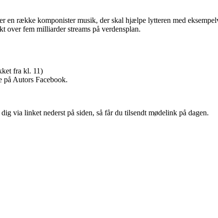
ber en række komponister musik, der skal hjælpe lytteren med eksempelvi
 over fem milliarder streams på verdensplan.
et fra kl. 11)
ve på Autors Facebook.
dig via linket nederst på siden, så får du tilsendt mødelink på dagen.