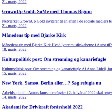
21. marts, 2022
GrownUp Gold: SoMe med Thomas Bigum
Netværket GrownUp Gold inviterer til en aften i de sociale mediers t
21. marts, 2022
Månedens tip med Bjarke Kirk
Månedens tip med Bjarke Kirk Hvad lytter musikskaberne i Autor til
18. marts, 2022
Kulturpolitisk post: Om streaming og kanariefugle
Kulturpolitisk post: Om streaming og kanariefugle Af Anna Lidell, forpe
15. marts, 2022
New York, Samsø, Berlin eller…? Søg refugie nu
Arbejdsophold i Autors kunstnerrefugier i 2. halvår af 2022 skal søge
14. marts, 2022
Akademi for Drivkraft forårshold 2022