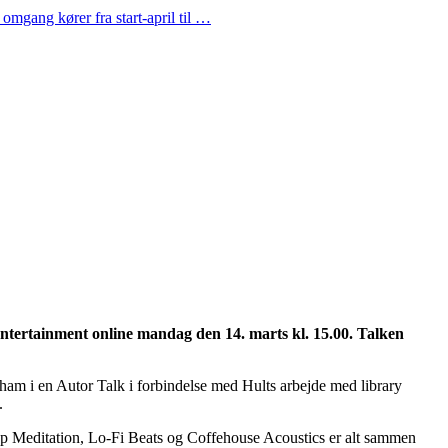
omgang kører fra start-april til …
ntertainment online mandag den 14. marts kl. 15.00.
Talken
ham i en Autor Talk i forbindelse med Hults arbejde med library
.
Deep Meditation, Lo-Fi Beats og Coffehouse Acoustics er alt sammen