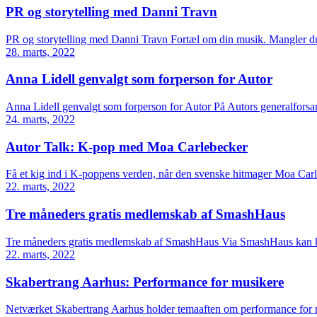
PR og storytelling med Danni Travn
PR og storytelling med Danni Travn Fortæl om din musik. Mangler du
28. marts, 2022
Anna Lidell genvalgt som forperson for Autor
Anna Lidell genvalgt som forperson for Autor På Autors generalfors
24. marts, 2022
Autor Talk: K-pop med Moa Carlebecker
Få et kig ind i K-poppens verden, når den svenske hitmager Moa Carle
22. marts, 2022
Tre måneders gratis medlemskab af SmashHaus
Tre måneders gratis medlemskab af SmashHaus Via SmashHaus kan komp
22. marts, 2022
Skabertrang Aarhus: Performance for musikere
Netværket Skabertrang Aarhus holder temaaften om performance for 