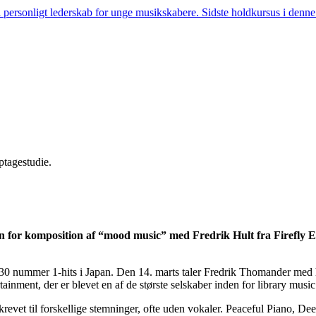
 personligt lederskab for unge musikskabere. Sidste holdkursus i denne 
en for komposition af “mood music” med Fredrik Hult fra Firefly E
 30 nummer 1-hits i Japan. Den 14. marts taler Fredrik Thomander med 
ainment, der er blevet en af de største selskaber inden for library music
krevet til forskellige stemninger, ofte uden vokaler. Peaceful Piano, 