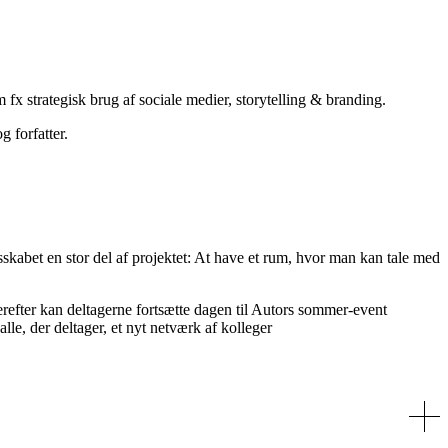
x strategisk brug af sociale medier, storytelling & branding.
g forfatter.
sskabet en stor del af projektet: At have et rum, hvor man kan tale med
refter kan deltagerne fortsætte dagen til Autors sommer-event
le, der deltager, et nyt netværk af kolleger