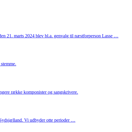
den 21. marts 2024 blev bl.a. genvalg til næstforperson Lasse …
g stemme.
længere række komponister og sangskrivere.
Sydsjælland. Vi udbyder otte perioder …