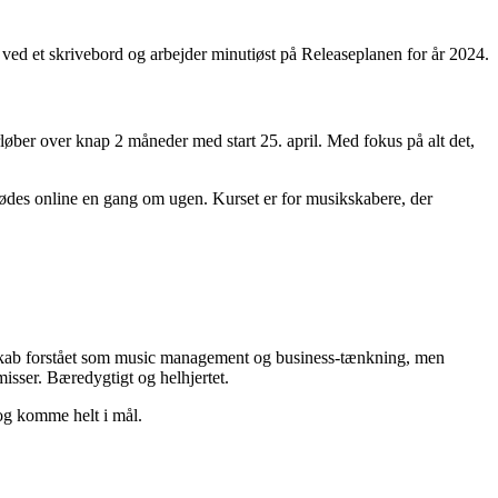
løber over knap 2 måneder med start 25. april. Med fokus på alt det,
mødes online en gang om ugen. Kurset er for musikskabere, der
ederskab forstået som music management og business-tænkning, men
isser. Bæredygtigt og helhjertet.
n og komme helt i mål.