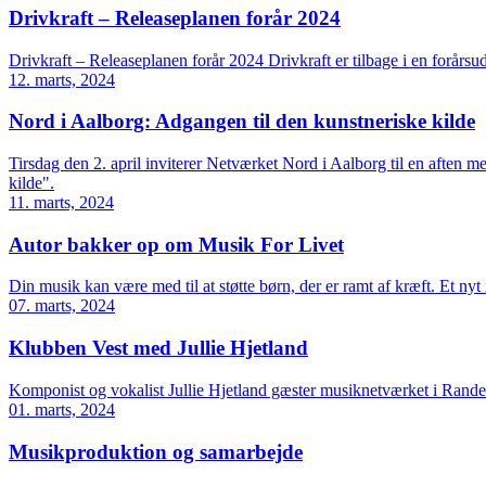
Drivkraft – Releaseplanen forår 2024
Drivkraft – Releaseplanen forår 2024 Drivkraft er tilbage i en forårs
12. marts, 2024
Nord i Aalborg: Adgangen til den kunstneriske kilde
Tirsdag den 2. april inviterer Netværket Nord i Aalborg til en aften 
kilde".
11. marts, 2024
Autor bakker op om Musik For Livet
Din musik kan være med til at støtte børn, der er ramt af kræft. Et ny
07. marts, 2024
Klubben Vest med Jullie Hjetland
Komponist og vokalist Jullie Hjetland gæster musiknetværket i Rande
01. marts, 2024
Musikproduktion og samarbejde