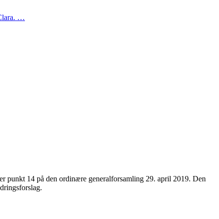
 Clara. …
der punkt 14 på den ordinære generalforsamling 29. april 2019. Den
dringsforslag.