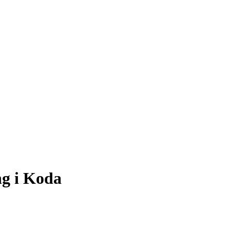
ng i Koda