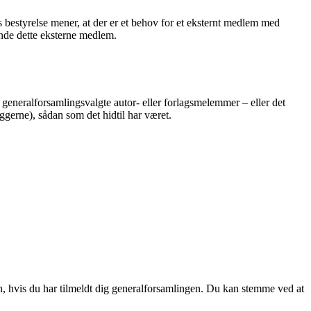
 bestyrelse mener, at der er et behov for et eksternt medlem med
inde dette eksterne medlem.
generalforsamlingsvalgte autor- eller forlagsmelemmer – eller det
erne), sådan som det hidtil har været.
n, hvis du har tilmeldt dig generalforsamlingen. Du kan stemme ved at