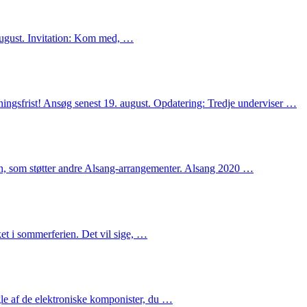
august. Invitation: Kom med, …
ingsfrist! Ansøg senest 19. august. Opdatering: Tredje underviser …
en, som støtter andre Alsang-arrangementer. Alsang 2020 …
et i sommerferien. Det vil sige, …
le af de elektroniske komponister, du …