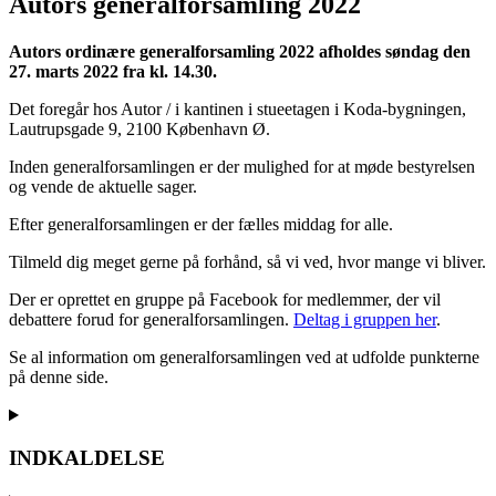
Autors generalforsamling 2022
Autors ordinære generalforsamling 2022 afholdes
søndag den
27. marts 2022 fra kl. 14.30.
Det foregår hos Autor / i kantinen i stueetagen i Koda-bygningen,
Lautrupsgade 9, 2100 København Ø.
Inden generalforsamlingen er der mulighed for at møde bestyrelsen
og vende de aktuelle sager.
Efter generalforsamlingen er der fælles middag for alle.
Tilmeld dig meget gerne på forhånd, så vi ved, hvor mange vi bliver.
Der er oprettet en gruppe på Facebook for medlemmer, der vil
debattere forud for generalforsamlingen.
Deltag i gruppen her
.
Se al information om generalforsamlingen ved at udfolde punkterne
på denne side.
INDKALDELSE