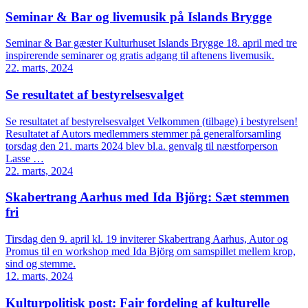
Seminar & Bar og livemusik på Islands Brygge
Seminar & Bar gæster Kulturhuset Islands Brygge 18. april med tre
inspirerende seminarer og gratis adgang til aftenens livemusik.
22. marts, 2024
Se resultatet af bestyrelsesvalget
Se resultatet af bestyrelsesvalget Velkommen (tilbage) i bestyrelsen!
Resultatet af Autors medlemmers stemmer på generalforsamling
torsdag den 21. marts 2024 blev bl.a. genvalg til næstforperson
Lasse …
22. marts, 2024
Skabertrang Aarhus med Ida Björg: Sæt stemmen
fri
Tirsdag den 9. april kl. 19 inviterer Skabertrang Aarhus, Autor og
Promus til en workshop med Ida Björg om samspillet mellem krop,
sind og stemme.
12. marts, 2024
Kulturpolitisk post: Fair fordeling af kulturelle