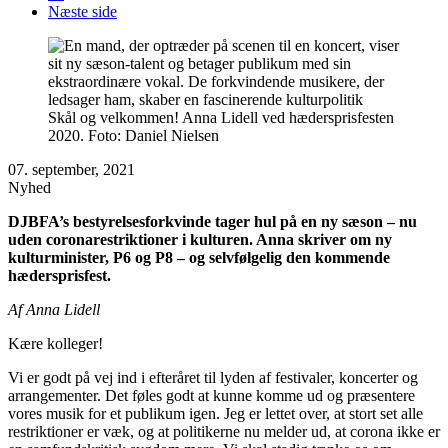
Næste side
Skål og velkommen! Anna Lidell ved hædersprisfesten
2020. Foto: Daniel Nielsen
07. september, 2021
Nyhed
DJBFA’s bestyrelsesforkvinde tager hul på en ny sæson – nu
uden coronarestriktioner i kulturen. Anna skriver om ny
kulturminister, P6 og P8 – og selvfølgelig den kommende
hædersprisfest.
Af Anna Lidell
Kære kolleger!
Vi er godt på vej ind i efteråret til lyden af festivaler, koncerter og
arrangementer. Det føles godt at kunne komme ud og præsentere
vores musik for et publikum igen. Jeg er lettet over, at stort set alle
restriktioner er væk, og at politikerne nu melder ud, at corona ikke er