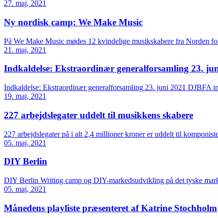
27. maj, 2021
Ny nordisk camp: We Make Music
På We Make Music mødes 12 kvindelige musikskabere fra Norden for a
21. maj, 2021
Indkaldelse: Ekstraordinær generalforsamling 23. ju
Indkaldelse: Ekstraordinær generalforsamling 23. juni 2021 DJBFA in
19. maj, 2021
227 arbejdslegater uddelt til musikkens skabere
227 arbejdslegater på i alt 2,4 millioner kroner er uddelt til kompon
05. maj, 2021
DIY Berlin
DIY Berlin Writing camp og DIY-markedsudvikling på det tyske mark
05. maj, 2021
Månedens playliste præsenteret af Katrine Stochholm