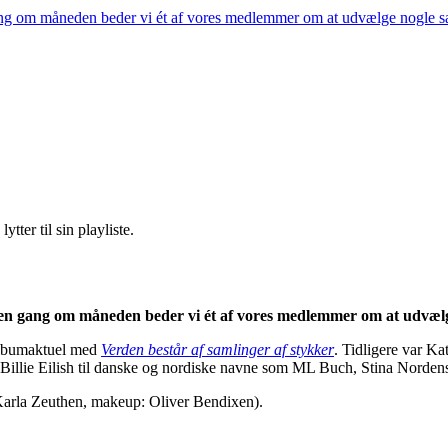
gang om måneden beder vi ét af vores medlemmer om at udvælge nogle 
 en gang om måneden beder vi ét af vores medlemmer om at udvælg
 albumaktuel med
Verden består af samlinger af stykker
. Tidligere var Ka
og Billie Eilish til danske og nordiske navne som ML Buch, Stina Nord
 Karla Zeuthen, makeup: Oliver Bendixen).