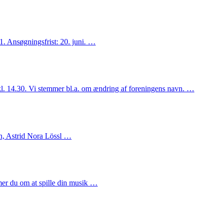
. Ansøgningsfrist: 20. juni. …
kl. 14.30. Vi stemmer bl.a. om ændring af foreningens navn. …
sen, Astrid Nora Lössl …
er du om at spille din musik …