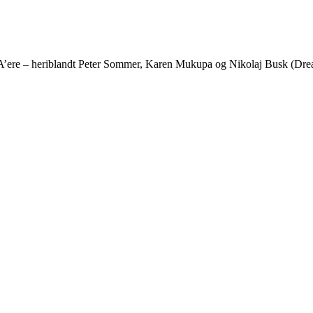
re – heriblandt Peter Sommer, Karen Mukupa og Nikolaj Busk (Dreamer