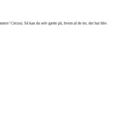
s’ Circus). Så kan du selv gætte på, hvem af de tre, der har hhv.