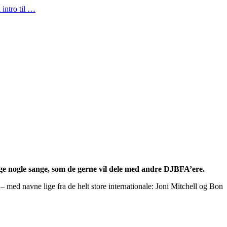
intro til …
e nogle sange, som de gerne vil dele med andre DJBFA’ere.
 med navne lige fra de helt store internationale: Joni Mitchell og Bon