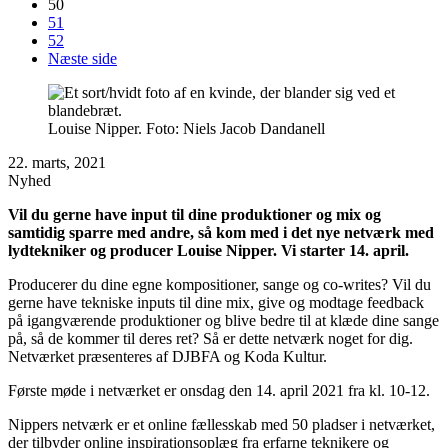
50
51
52
Næste side
Louise Nipper. Foto: Niels Jacob Dandanell
22. marts, 2021
Nyhed
Vil du gerne have input til dine produktioner og mix og
samtidig sparre med andre, så kom med i det nye netværk med
lydtekniker og producer Louise Nipper. Vi starter 14. april.
Producerer du dine egne kompositioner, sange og co-writes? Vil du
gerne have tekniske inputs til dine mix, give og modtage feedback
på igangværende produktioner og blive bedre til at klæde dine sange
på, så de kommer til deres ret? Så er dette netværk noget for dig.
Netværket præsenteres af DJBFA og Koda Kultur.
Første møde i netværket er onsdag den 14. april 2021 fra kl. 10-12.
Nippers netværk er et online fællesskab med 50 pladser i netværket,
der tilbyder online inspirationsoplæg fra erfarne teknikere og