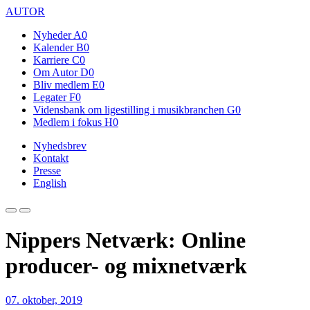
AUTOR
Nyheder
A0
Kalender
B0
Karriere
C0
Om Autor
D0
Bliv medlem
E0
Legater
F0
Vidensbank om ligestilling i musikbranchen
G0
Medlem i fokus
H0
Nyhedsbrev
Kontakt
Presse
English
Nippers Netværk: Online
producer- og mixnetværk
07. oktober, 2019