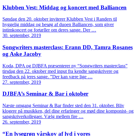
Klubben Vest: Middag og koncert med Balliancen
Søndag den 20. oktober inviterer Klubben Vest i Randers til
hyggelig middag og besøg af duoen Balliancen, som giver
intimkoncert og fortæller om deres sange. Der …
30. september, 2019
Songwriters masterclass: Erann DD, Tamra Rosanes
og Aske Jacoby
Koda, DPA og DJBFA præsenterer ny “Songwriters masterclass”
tirsdag den 22. oktober med input fra kendte sangskrivere og
feedback på jeres sange. ”Der kan være lige …
27. september, 2019
DJBFA’s Seminar & Bar i oktober
Næste omgang Seminar & Bar finder sted den 31. oktober. Bliv
klogere på musikken, del dine erfaringer og mød dine komponist- og
sangskriverkollegaer. Vælg mellem fire …
26. september, 2019
“En lysegrøn vårskov af lyd i vores