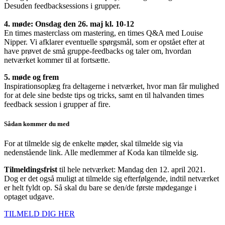
Desuden feedbacksessions i grupper.
4. møde: Onsdag den 26. maj kl. 10-12
En times masterclass om mastering, en times Q&A med Louise
Nipper. Vi afklarer eventuelle spørgsmål, som er opstået efter at
have prøvet de små gruppe-feedbacks og taler om, hvordan
netværket kommer til at fortsætte.
5. møde og frem
Inspirationsoplæg fra deltagerne i netværket, hvor man får mulighed
for at dele sine bedste tips og tricks, samt en til halvanden times
feedback session i grupper af fire.
Sådan kommer du med
For at tilmelde sig de enkelte møder, skal tilmelde sig via
nedenstående link. Alle medlemmer af Koda kan tilmelde sig.
Tilmeldingsfrist
til hele netværket: Mandag den 12. april 2021.
Dog er det også muligt at tilmelde sig efterfølgende, indtil netværket
er helt fyldt op. Så skal du bare se den/de første mødegange i
optaget udgave.
TILMELD DIG HER