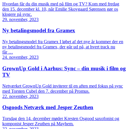
Hvordan får du din musik med på film og TV? Kom med fredag
den 15. december kl. 10, når Emilie Skovgaard Sørensen gør os
klogere på sync.
29. november, 2023
Ny betalingsmodel fra Gramex
Ny betalingsmodel fra Gramex I løbet af det nye år kommer der en
ny betalingsmodel fra Gramex, der går ud på, at hvert track nu
får …
24. november, 2023
GrownUp Gold i Aarhus: Sync – din musik i film og
TV
Netværket GrownUp Gold inviterer til en aften med fokus på sync
med Torsten Cubel den 7. december på Promus.
22. november, 2023
Osgoods Netværk med Jesper Zeuthen
Torsdag den 14. december møder Kresten Osgood saxofonist og
komponist Jesper Zeuthen på Mayhem.
22. november, 2023