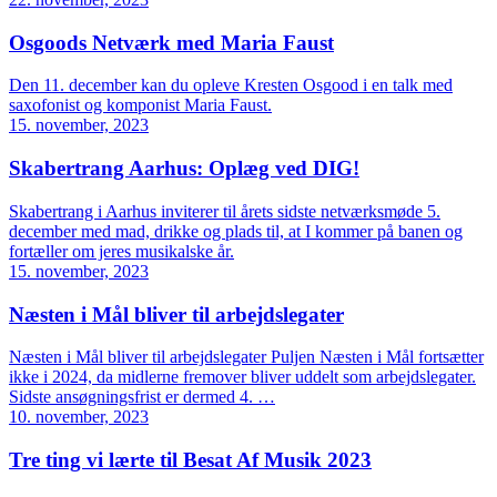
Osgoods Netværk med Maria Faust
Den 11. december kan du opleve Kresten Osgood i en talk med
saxofonist og komponist Maria Faust.
15. november, 2023
Skabertrang Aarhus: Oplæg ved DIG!
Skabertrang i Aarhus inviterer til årets sidste netværksmøde 5.
december med mad, drikke og plads til, at I kommer på banen og
fortæller om jeres musikalske år.
15. november, 2023
Næsten i Mål bliver til arbejdslegater
Næsten i Mål bliver til arbejdslegater Puljen Næsten i Mål fortsætter
ikke i 2024, da midlerne fremover bliver uddelt som arbejdslegater.
Sidste ansøgningsfrist er dermed 4. …
10. november, 2023
Tre ting vi lærte til Besat Af Musik 2023