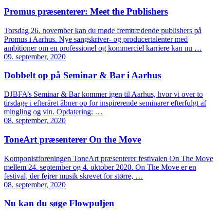
Promus præsenterer: Meet the Publishers
Torsdag 26. november kan du møde fremtrædende publishers på
Promus i Aarhus. Nye sangskriver- og producertalenter med
ambitioner om en professionel og kommerciel karriere kan nu …
09. september, 2020
Dobbelt op på Seminar & Bar i Aarhus
DJBFA’s Seminar & Bar kommer igen til Aarhus, hvor vi over to
tirsdage i efteråret åbner op for inspirerende seminarer efterfulgt af
mingling og vin. Opdatering: …
08. september, 2020
ToneArt præsenterer On the Move
Komponistforeningen ToneArt præsenterer festivalen On The Move
mellem 24. september og 4. oktober 2020. On The Move er en
festival, der fejrer musik skrevet for større, …
08. september, 2020
Nu kan du søge Flowpuljen