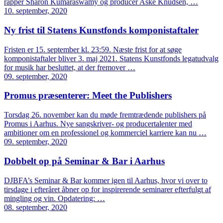
rapper Sharon Kumaraswamy og producer Aske Knudsen, …
10. september, 2020
Ny frist til Statens Kunstfonds komponistaftaler
Fristen er 15. september kl. 23:59. Næste frist for at søge
komponistaftaler bliver 3. maj 2021. Statens Kunstfonds legatudvalg
for musik har besluttet, at der fremover …
09. september, 2020
Promus præsenterer: Meet the Publishers
Torsdag 26. november kan du møde fremtrædende publishers på
Promus i Aarhus. Nye sangskriver- og producertalenter med
ambitioner om en professionel og kommerciel karriere kan nu …
09. september, 2020
Dobbelt op på Seminar & Bar i Aarhus
DJBFA’s Seminar & Bar kommer igen til Aarhus, hvor vi over to
tirsdage i efteråret åbner op for inspirerende seminarer efterfulgt af
mingling og vin. Opdatering: …
08. september, 2020