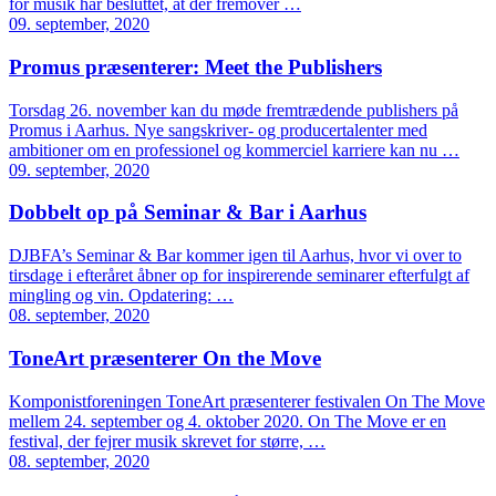
for musik har besluttet, at der fremover …
09. september, 2020
Promus præsenterer: Meet the Publishers
Torsdag 26. november kan du møde fremtrædende publishers på
Promus i Aarhus. Nye sangskriver- og producertalenter med
ambitioner om en professionel og kommerciel karriere kan nu …
09. september, 2020
Dobbelt op på Seminar & Bar i Aarhus
DJBFA’s Seminar & Bar kommer igen til Aarhus, hvor vi over to
tirsdage i efteråret åbner op for inspirerende seminarer efterfulgt af
mingling og vin. Opdatering: …
08. september, 2020
ToneArt præsenterer On the Move
Komponistforeningen ToneArt præsenterer festivalen On The Move
mellem 24. september og 4. oktober 2020. On The Move er en
festival, der fejrer musik skrevet for større, …
08. september, 2020