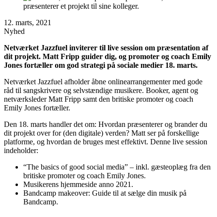
12. marts, 2021
Nyhed
Netværket Jazzfuel inviterer til live session om præsentation af
dit projekt. Matt Fripp guider dig, og promoter og coach Emily
Jones fortæller om god strategi på sociale medier 18. marts.
Netværket Jazzfuel afholder åbne onlinearrangementer med gode
råd til sangskrivere og selvstændige musikere. Booker, agent og
netværksleder Matt Fripp samt den britiske promoter og coach
Emily Jones fortæller.
Den 18. marts handler det om: Hvordan præsenterer og brander du
dit projekt over for (den digitale) verden? Matt ser på forskellige
platforme, og hvordan de bruges mest effektivt. Denne live session
indeholder:
“The basics of good social media” – inkl. gæsteoplæg fra den
britiske promoter og coach Emily Jones.
Musikerens hjemmeside anno 2021.
Bandcamp makeover: Guide til at sælge din musik på
Bandcamp.