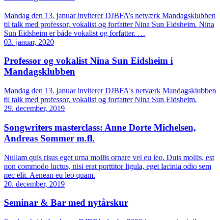
Mandag den 13. januar inviterer DJBFA’s netværk Mandagsklubben
til talk med professor, vokalist og forfatter Nina Sun Eidsheim. Nina
Sun Eidsheim er både vokalist og forfatter. …
03. januar, 2020
Professor og vokalist Nina Sun Eidsheim i
Mandagsklubben
Mandag den 13. januar inviterer DJBFA's netværk Mandagsklubben
til talk med professor, vokalist og forfatter Nina Sun Eidsheim.
29. december, 2019
Songwriters masterclass: Anne Dorte Michelsen,
Andreas Sommer m.fl.
Nullam quis risus eget urna mollis ornare vel eu leo. Duis mollis, est
non commodo luctus, nisi erat porttitor ligula, eget lacinia odio sem
nec elit. Aenean eu leo quam.
20. december, 2019
Seminar & Bar med nytårskur