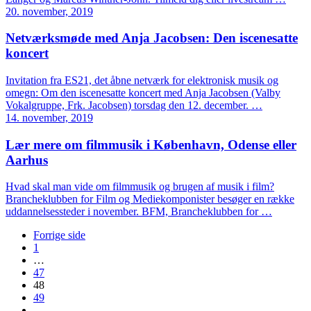
20. november, 2019
Netværksmøde med Anja Jacobsen: Den iscenesatte
koncert
Invitation fra ES21, det åbne netværk for elektronisk musik og
omegn: Om den iscenesatte koncert med Anja Jacobsen (Valby
Vokalgruppe, Frk. Jacobsen) torsdag den 12. december. …
14. november, 2019
Lær mere om filmmusik i København, Odense eller
Aarhus
Hvad skal man vide om filmmusik og brugen af musik i film?
Brancheklubben for Film og Mediekomponister besøger en række
uddannelsessteder i november. BFM, Brancheklubben for …
Forrige side
1
…
47
48
49
…