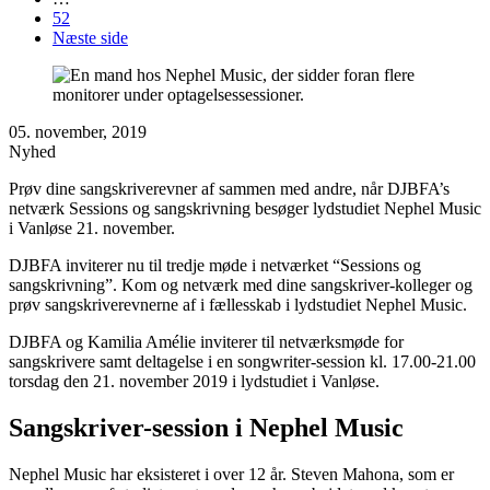
52
Næste side
05. november, 2019
Nyhed
Prøv dine sangskriverevner af sammen med andre, når DJBFA’s
netværk Sessions og sangskrivning besøger lydstudiet Nephel Music
i Vanløse 21. november.
DJBFA inviterer nu til tredje møde i netværket “Sessions og
sangskrivning”. Kom og netværk med dine sangskriver-kolleger og
prøv sangskriverevnerne af i fællesskab i lydstudiet Nephel Music.
DJBFA og Kamilia Amélie inviterer til netværksmøde for
sangskrivere samt deltagelse i en songwriter-session kl. 17.00-21.00
torsdag den 21. november 2019 i lydstudiet i Vanløse.
Sangskriver-session i Nephel Music
Nephel Music har eksisteret i over 12 år. Steven Mahona, som er