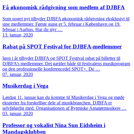
Få økonomisk rådgivning som medlem af DJBFA
Som noget nyt tilbyder DJBFA økonomisk rådgivning eksklusivt til
sine medlemmer. Første gang er 5. februar i København og 19.
februar i Aarhus. Har du styr …
13. januar, 2020
Rabat på SPOT Festival for DJBFA-medlemmer
Igen i år tilbyder DJBFA og SPOT Festival rabat på billetter til
DJBFA’s medlemmer. Det gælder både til festivalens musikprogram
og den professionelle konferencedel SPOT+. De …
07. januar, 2020
Musikerdag i Vega
Lørdag 11. januar kan du komme til Musikerdag i Vega og møde
eksperter fra forskellige dele af musikbranchen. DJBFA er
selvfølgelig med. Organisationen af Rytmiske Amatørmusikere …
03. januar, 2020
Professor og vokalist Nina Sun Eidsheim i
Mandagsklubben