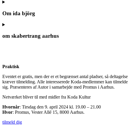
Om ida björg
om skabertrang aarhus
Praktisk
Eventet er gratis, men der er et begrænset antal pladser, så deltagelse
kræver tilmelding. Alle interesserede Koda-medlemmer kan tilmelde
sig. Præsenteres af Autor i samarbejde med Promus i Aarhus.
Netværket bliver til med midler fra Koda Kultur
Hvornår
: Tirsdag den 9. april 2024 kl. 19.00 – 21.00
Hvor
: Promus, Vester Allé 15, 8000 Aarhus.
tilmeld dig