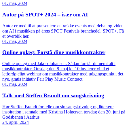
01. maj, 2024
Autor på SPOT+ 2024 – især om AI
Autor er med til at præsentere en række events med debat og viden
om AI i musikken på årets SPOT Festivals branchedel, SPOT+. Få
et overblik her.
01. maj, 2024
Online oplæg: Forstå dine musikkontrakter
Online oplæg med Jakob Johansen: Sådan forstår du nemt alt i
musikkontrakter. Onsdag den 8. maj kl. 10 inviterer vi til et
letfordøjeligt webinar om musikkontrakter med udgangspunkt i det
nye, gratis initiativ Fair Play Music Contract
01. maj, 2024
Talk med Steffen Brandt om sangskrivning
Hør Steffen Brandt fortælle om sin sangskrivning og litterære
inspiration i samtale med Kristina Holgersen torsdag den 20. juni på
Godsbanen i Aarhus.
24. april, 2024