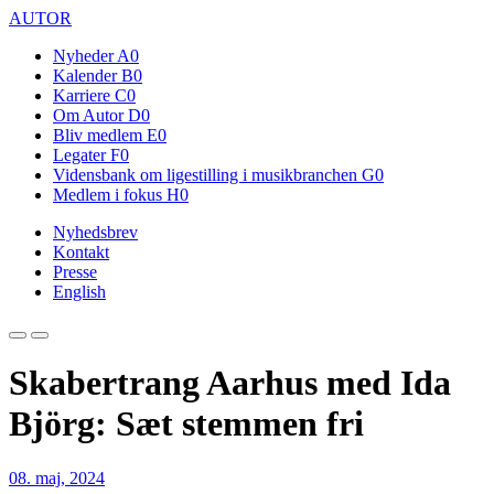
AUTOR
Nyheder
A0
Kalender
B0
Karriere
C0
Om Autor
D0
Bliv medlem
E0
Legater
F0
Vidensbank om ligestilling i musikbranchen
G0
Medlem i fokus
H0
Nyhedsbrev
Kontakt
Presse
English
Skabertrang Aarhus med Ida
Björg: Sæt stemmen fri
08. maj, 2024