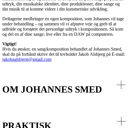
udtryk, din musikalske identitet, dine produktioner, dine sange og
din musik til at komme videre i din kunstneriske udvikling.
Deltagerne medbringer en egen komposition, som Johannes vil tage
under behandling – og sammen vil vi afprøve veje og greb til at
udfolde og forstørre det personlige udtryk i kompositionen. Så kom
og del en af dine sange, live eller fra en DAW på computeren.
Vigtigt!
Hvis du ønsker, en sang/komposition behandlet af Johannes Smed,
skal du på forhånd skrive det til tovholder Jakob Alsbjerg på E-mail:
jakobaalsbjerg@gmail.com
OM JOHANNES SMED
PRAKTISK