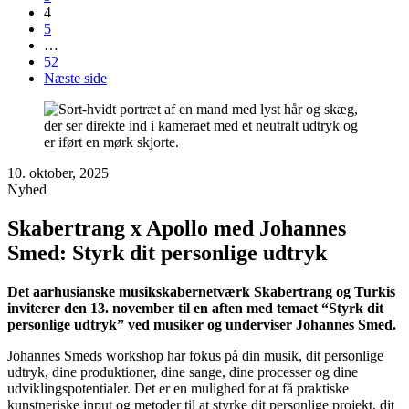
4
5
…
52
Næste side
10. oktober, 2025
Nyhed
Skabertrang x Apollo med Johannes
Smed: Styrk dit personlige udtryk
Det aarhusianske musikskabernetværk Skabertrang og Turkis
inviterer den 13. november til en aften med temaet “Styrk dit
personlige udtryk” ved musiker og underviser Johannes Smed.
Johannes Smeds workshop har fokus på din musik, dit personlige
udtryk, dine produktioner, dine sange, dine processer og dine
udviklingspotentialer. Det er en mulighed for at få praktiske
kunstneriske input og metoder til at styrke dit personlige projekt, dit