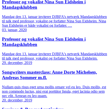
Professor og vokalist Nina Sun Eidsheim i
Mandagsklubben
Mandag den 13. januar inviterer DJBFA’s netværk Mandagsklubben
til talk med professor, vokalist og forfatter Nina Sun Eidsheim. Nina
Sun Eidsheim er både vokalist og forfatter. …
03. januar, 2020
Professor og vokalist Nina Sun Eidsheim i
Mandagsklubben
Mandag den 13. januar inviterer DJBFA's netværk Mandagsklubben
til talk med professor, vokalist og forfatter Nina Sun Eidsheim.
29. december, 2019
Songwriters masterclass: Anne Dorte Michelsen,
Andreas Sommer m.fl.
Nullam quis risus eget urna mollis ornare vel eu leo. Duis mollis, est
non commodo luctus, nisi erat porttitor ligula, eget lacinia odio sem
nec elit. Aenean eu leo quam.
20. december, 2019