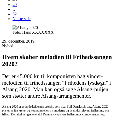
49
…
52
Næste side
Foto: Hans XXXXXXX
29. december, 2019
Nyhed
Hvem skaber melodien til Frihedssangen
2020?
Der er 45.000 kr. til komponisten bag vinder-
melodien til frihedssangen “Frihedens lysdøgn” i
Alsang 2020. Man kan også søge Alsang-puljen,
som støtter andre Alsang-arrangementer.
Alsang 2020 er et landsdækkende projekt, som bl.a. Spil Dansk står bag. Alsang 2020
ønsker at få skrevet og komponeret en ny, moderne og vsamtidsrelevant fællessang om
frihed. Den skal synges overalt i Danmark ved store fællessangsarrangementer i og