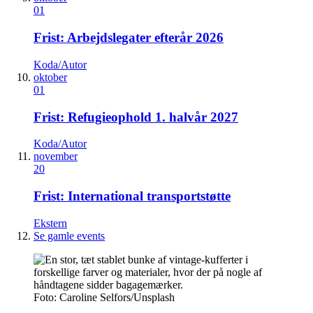
01
Frist: Arbejdslegater efterår 2026
Koda/Autor
oktober
01
Frist: Refugieophold 1. halvår 2027
Koda/Autor
november
20
Frist: International transportstøtte
Ekstern
Se gamle events
Foto: Caroline Selfors/Unsplash