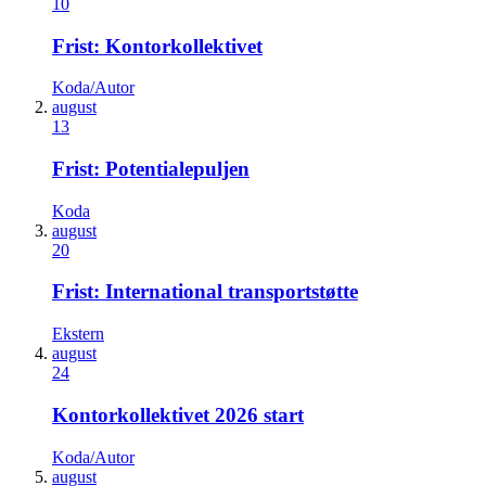
10
Frist: Kontorkollektivet
Koda/Autor
august
13
Frist: Potentialepuljen
Koda
august
20
Frist: International transportstøtte
Ekstern
august
24
Kontorkollektivet 2026 start
Koda/Autor
august