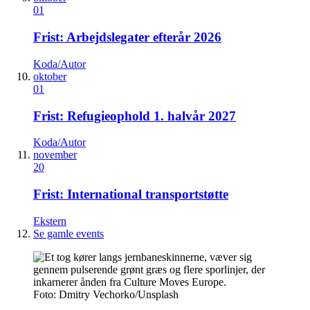
01
Frist: Arbejdslegater efterår 2026
Koda/Autor
oktober
01
Frist: Refugieophold 1. halvår 2027
Koda/Autor
november
20
Frist: International transportstøtte
Ekstern
Se gamle events
Foto: Dmitry Vechorko/Unsplash