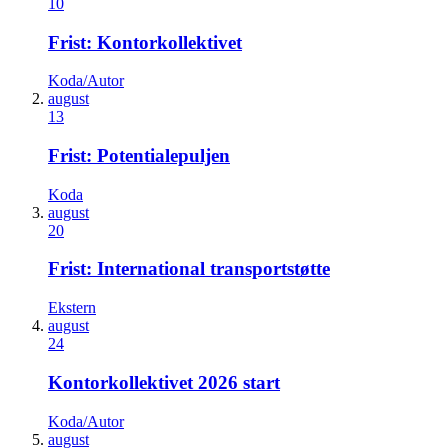
10
Frist: Kontorkollektivet
Koda/Autor
august
13
Frist: Potentialepuljen
Koda
august
20
Frist: International transportstøtte
Ekstern
august
24
Kontorkollektivet 2026 start
Koda/Autor
august