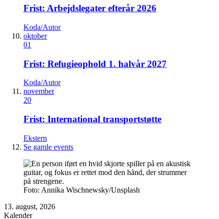
Frist: Arbejdslegater efterår 2026
Koda/Autor
oktober
01
Frist: Refugieophold 1. halvår 2027
Koda/Autor
november
20
Frist: International transportstøtte
Ekstern
Se gamle events
Foto: Annika Wischnewsky/Unsplash
13. august, 2026
Kalender