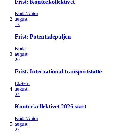
Frist: Kontorkollektivet
Koda/Autor
august
13
Frist: Potentialepuljen
Koda
august
20
Frist: International transportstøtte
Ekstern
august
24
Kontorkollektivet 2026 start
Koda/Autor
august
27