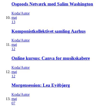
Osgoods Netværk med Salim Washington
Koda/Autor
maj
13
Komponistkollektivet samling Aarhus
Koda/Autor
maj
12
Online kursus: Canva for musikskabere
Koda/Autor
maj
12
Morgensession: Lea Eyðbjørg
Koda/Autor
maj
07