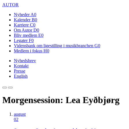
AUTOR
Nyheder
A0
Kalender
B0
Karriere
C0
Om Autor
D0
Bliv medlem
E0
Legater
F0
Vidensbank om ligestilling i musikbranchen
G0
Medlem i fokus
H0
Nyhedsbrev
Kontakt
Presse
English
Morgensession: Lea Eyðbjørg
august
02