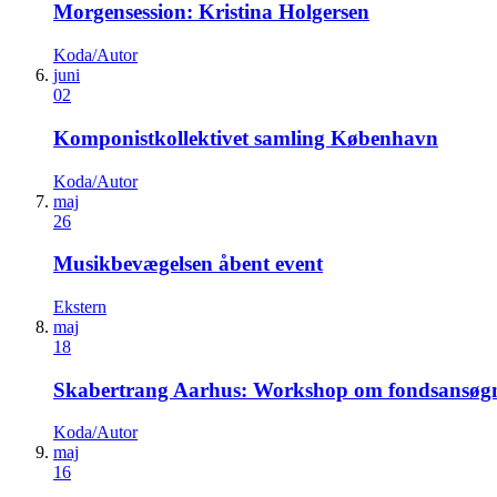
Morgensession: Kristina Holgersen
Koda/Autor
juni
02
Komponistkollektivet samling København
Koda/Autor
maj
26
Musikbevægelsen åbent event
Ekstern
maj
18
Skabertrang Aarhus: Workshop om fondsansøg
Koda/Autor
maj
16