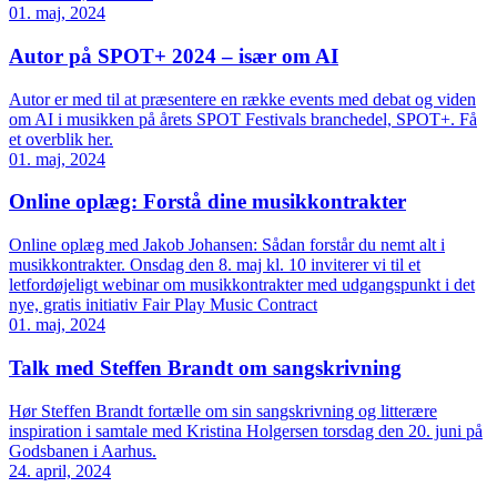
01. maj, 2024
Autor på SPOT+ 2024 – især om AI
Autor er med til at præsentere en række events med debat og viden
om AI i musikken på årets SPOT Festivals branchedel, SPOT+. Få
et overblik her.
01. maj, 2024
Online oplæg: Forstå dine musikkontrakter
Online oplæg med Jakob Johansen: Sådan forstår du nemt alt i
musikkontrakter. Onsdag den 8. maj kl. 10 inviterer vi til et
letfordøjeligt webinar om musikkontrakter med udgangspunkt i det
nye, gratis initiativ Fair Play Music Contract
01. maj, 2024
Talk med Steffen Brandt om sangskrivning
Hør Steffen Brandt fortælle om sin sangskrivning og litterære
inspiration i samtale med Kristina Holgersen torsdag den 20. juni på
Godsbanen i Aarhus.
24. april, 2024