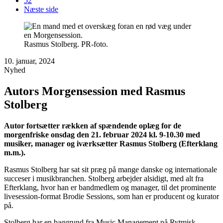
52
Næste side
Rasmus Stolberg. PR-foto.
10. januar, 2024
Nyhed
Autors Morgensession med Rasmus
Stolberg
Autor fortsætter rækken af spændende oplæg for de
morgenfriske onsdag den 21. februar 2024 kl. 9-10.30 med
musiker, manager og iværksætter Rasmus Stolberg (Efterklang
m.m.).
Rasmus Stolberg har sat sit præg på mange danske og internationale
succeser i musikbranchen. Stolberg arbejder alsidigt, med alt fra
Efterklang, hvor han er bandmedlem og manager, til det prominente
livesession-format Brodie Sessions, som han er producent og kurator
på.
Stolberg har en baggrund fra Music Management på Rytmisk