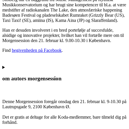
Musikkonservatorium og har brugt sine kompetencer til bl.a. at være
medstifter af radiokanalen The Lake, den atmosfæriske happening
Badesøen Festival og pladeselskabet Rumraket (Grizzly Bear (US),
Taxi Taxi! (SE), amiina (IS), Kama Aina (JP) og Slaraffenland).
Han er desuden involveret i en bred portefølje af succesfulde,
alsidige og innovative projekter, hvilket han vil fortælle mere om til
Morgensession den 21. februar kl. 9.00-10.30 i København.
Find
begivenheden på Facebook
.
om autors morgensession
Denne Morgensession foregår onsdag den 21. februar kl. 9-10.30 på
Lautrupsgade 9, 2100 København Ø.
Det er gratis at deltage for alle Koda-medlemmer, bare tilmeld dig på
forhånd.