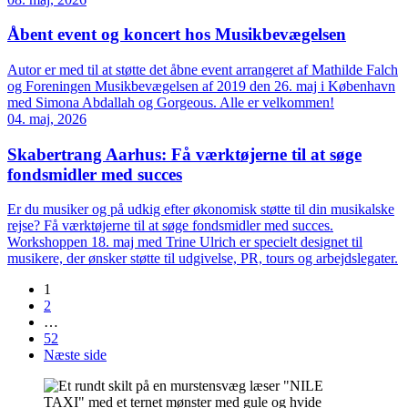
Åbent event og koncert hos Musikbevægelsen
Autor er med til at støtte det åbne event arrangeret af Mathilde Falch
og Foreningen Musikbevægelsen af 2019 den 26. maj i København
med Simona Abdallah og Gorgeous. Alle er velkommen!
04. maj, 2026
Skabertrang Aarhus: Få værktøjerne til at søge
fondsmidler med succes
Er du musiker og på udkig efter økonomisk støtte til din musikalske
rejse? Få værktøjerne til at søge fondsmidler med succes.
Workshoppen 18. maj med Trine Ulrich er specielt designet til
musikere, der ønsker støtte til udgivelse, PR, tours og arbejdslegater.
1
2
…
52
Næste side