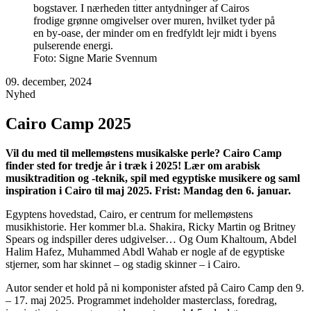
Foto: Signe Marie Svennum
09. december, 2024
Nyhed
Cairo Camp 2025
Vil du med til mellemøstens musikalske perle? Cairo Camp
finder sted for tredje år i træk i 2025! Lær om arabisk
musiktradition og -teknik, spil med egyptiske musikere og saml
inspiration i Cairo til maj 2025. Frist: Mandag den 6. januar.
Egyptens hovedstad, Cairo, er centrum for mellemøstens
musikhistorie. Her kommer bl.a. Shakira, Ricky Martin og Britney
Spears og indspiller deres udgivelser… Og Oum Khaltoum, Abdel
Halim Hafez, Muhammed Abdl Wahab er nogle af de egyptiske
stjerner, som har skinnet – og stadig skinner – i Cairo.
Autor sender et hold på ni komponister afsted på Cairo Camp den 9.
– 17. maj 2025. Programmet indeholder masterclass, foredrag,