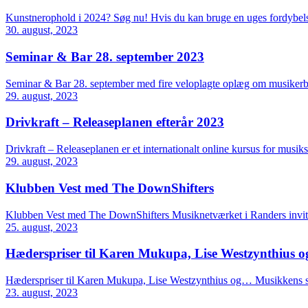
Kunstnerophold i 2024? Søg nu! Hvis du kan bruge en uges fordybels
30. august, 2023
Seminar & Bar 28. september 2023
Seminar & Bar 28. september med fire veloplagte oplæg om musikerbio
29. august, 2023
Drivkraft – Releaseplanen efterår 2023
Drivkraft – Releaseplanen er et internationalt online kursus for musiks
29. august, 2023
Klubben Vest med The DownShifters
Klubben Vest med The DownShifters Musiknetværket i Randers inviter
25. august, 2023
Hæderspriser til Karen Mukupa, Lise Westzynthius 
Hæderspriser til Karen Mukupa, Lise Westzynthius og… Musikkens s
23. august, 2023