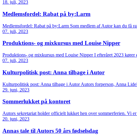
18. juli, 2023
Medlemsfordel: Rabat på by:Larm
Medlemsfordel: Rabat på by:Larm Som medlem af Autor kan du få rab
07. juli, 2023
Produktions- og mixkursus med Louise Nipper
Produktions- og mixkursus med Louise Nipper I efteråret 2023 kører 
07. juli, 2023
Kulturpolitisk post: Anna tilbage i Autor
Kulturpolitisk post: Anna tilbage i Autor Autors forperson, Anna Lidel
29. juni, 2023
Sommerlukket på kontoret
Autors sekretariat holder officielt lukket hen over sommerferien. Vi er 
20. juni, 2023
Annas tale til Autors 50 års fødselsdag