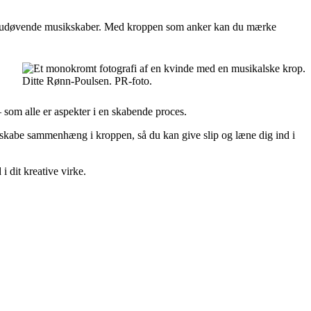
som udøvende musikskaber. Med kroppen som anker kan du mærke
Ditte Rønn-Poulsen. PR-foto.
– som alle er aspekter i en skabende proces.
 skabe sammenhæng i kroppen, så du kan give slip og læne dig ind i
i dit kreative virke.