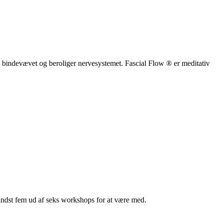
 bindevævet og beroliger nervesystemet. Fascial Flow ® er meditativ
i mindst fem ud af seks workshops for at være med.