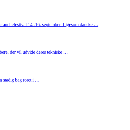
branchefestival 14.-16. september. Ligesom danske …
bere, der vil udvide deres tekniske …
n stadig bag roret i …