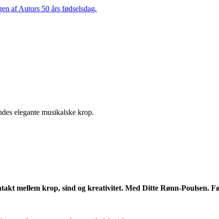
ngen af Autors 50 års fødselsdag.
akt mellem krop, sind og kreativitet. Med Ditte Rønn-Poulsen. Fø