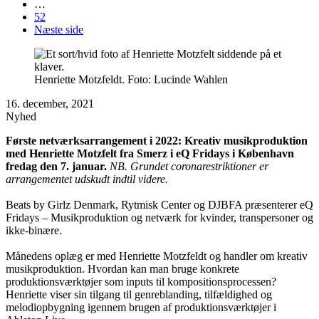
…
52
Næste side
Henriette Motzfeldt. Foto: Lucinde Wahlen
16. december, 2021
Nyhed
Første netværksarrangement i 2022: Kreativ musikproduktion
med Henriette Motzfelt fra Smerz i eQ Fridays i København
fredag den 7. januar.
NB. Grundet coronarestriktioner er
arrangementet
udskudt indtil videre.
Beats by Girlz Denmark, Rytmisk Center og DJBFA præsenterer eQ
Fridays – Musikproduktion og netværk for kvinder, transpersoner og
ikke-binære.
Månedens oplæg er med Henriette Motzfeldt og handler om kreativ
musikproduktion. Hvordan kan man bruge konkrete
produktionsværktøjer som inputs til kompositionsprocessen?
Henriette viser sin tilgang til genreblanding, tilfældighed og
melodiopbygning igennem brugen af produktionsværktøjer i