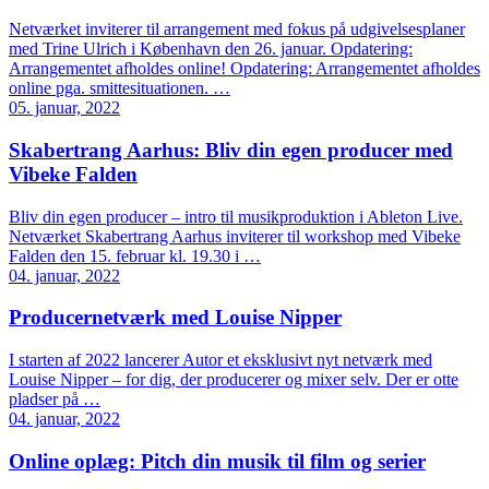
Netværket inviterer til arrangement med fokus på udgivelsesplaner
med Trine Ulrich i København den 26. januar. Opdatering:
Arrangementet afholdes online! Opdatering: Arrangementet afholdes
online pga. smittesituationen. …
05. januar, 2022
Skabertrang Aarhus: Bliv din egen producer med
Vibeke Falden
Bliv din egen producer – intro til musikproduktion i Ableton Live.
Netværket Skabertrang Aarhus inviterer til workshop med Vibeke
Falden den 15. februar kl. 19.30 i …
04. januar, 2022
Producernetværk med Louise Nipper
I starten af 2022 lancerer Autor et eksklusivt nyt netværk med
Louise Nipper – for dig, der producerer og mixer selv. Der er otte
pladser på …
04. januar, 2022
Online oplæg: Pitch din musik til film og serier