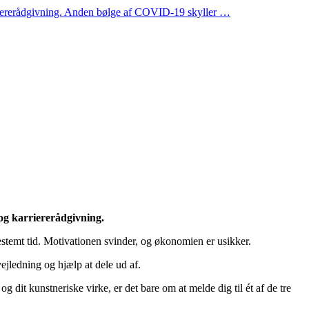
rriererådgivning. Anden bølge af COVID-19 skyller …
og karriererådgivning.
temt tid. Motivationen svinder, og økonomien er usikker.
ejledning og hjælp at dele ud af.
t kunstneriske virke, er det bare om at melde dig til ét af de tre