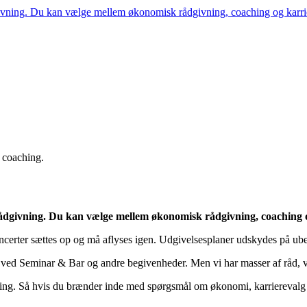
ådgivning. Du kan vælge mellem økonomisk rådgivning, coaching og ka
 rådgivning. Du kan vælge mellem økonomisk rådgivning, coaching 
rter sættes op og må aflyses igen. Udgivelsesplaner udskydes på ubes
er ved Seminar & Bar og andre begivenheder. Men vi har masser af råd, v
. Så hvis du brænder inde med spørgsmål om økonomi, karrierevalg og di