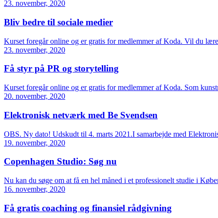
23. november, 2020
Bliv bedre til sociale medier
Kurset foregår online og er gratis for medlemmer af Koda. Vil du lære
23. november, 2020
Få styr på PR og storytelling
Kurset foregår online og er gratis for medlemmer af Koda. Som kunstn
20. november, 2020
Elektronisk netværk med Be Svendsen
OBS. Ny dato! Udskudt til 4. marts 2021.I samarbejde med Elektro
19. november, 2020
Copenhagen Studio: Søg nu
Nu kan du søge om at få en hel måned i et professionelt studie i Kø
16. november, 2020
Få gratis coaching og finansiel rådgivning