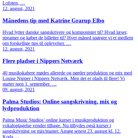
Lofoten, …
12. august, 2021
Månedens tip med Katrine Grarup Elbo
Hvad lytter danske sangskrivere og komponister til? Hvad læser,
streamer og køber de billetter til? Hver måned spørger vi et medlem
om forskellige tips til oplevelser. …
12. august, 2021
Flere pladser i Nippers Netværk
40 musikskabere mødes allerede og nørder produktion og mix med
Louise Nipper i Nippers Netværk. Men det er plads til flere! Vi
starter igen 1. september. …
09. august, 2021
Palma Studios: Online sangskrivning, mix og
lydproduktion
Palma Music Studios’ online kurser i musikproduktion og
vokaloptagelse vender tilbage. Nu tilbydes også kurser i
sangskrivning og mix/master. Ansøg senest 23. august kl. 12.
Koda …