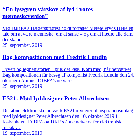
“En lysegrøn vårskov af lyd i vores
menneskeverden”
Ved DJBFA’s Hædersprisfest holdt forfatter Merete Pryds Helle en
tale om at være menneske, om at sanse – og om at hædre alle dem,
der skaber …
25. september, 2019
Bag kompositionen med Fredrik Lundin
Tyveri og løgnehistorier – plus det løse! Kom med, når netværket
Bag kompositionen får besøg af komponist Fredrik Lundin den 24.
oktober i Aarhus. DJBFA’s netværk …
25. september, 2019
ES21: Mød lyddesigner Peter Albrechtsen
Det åbne elektroniske netværk ES21 inviterer til inspirationsoplæg
med lyddesigner Peter Albrechtsen den 10. oktober 2019 i
København. DJBFA og DKF’s åbne netværk for elektronisk
musik …
19. september, 2019