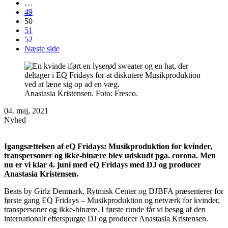
…
49
50
51
52
Næste side
Anastasia Kristensen. Foto: Fresco.
04. maj, 2021
Nyhed
Igangsættelsen af eQ Fridays: Musikproduktion for kvinder,
transpersoner og ikke-binære blev udskudt pga. corona. Men
nu er vi klar 4. juni med eQ Fridays med DJ og producer
Anastasia Kristensen.
Beats by Girlz Denmark, Rytmisk Center og DJBFA præsenterer for
første gang EQ Fridays – Musikproduktion og netværk for kvinder,
transpersoner og ikke-binære. I første runde får vi besøg af den
internationalt efterspurgte DJ og producer Anastasia Kristensen.