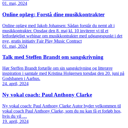
01. maj, 2024
Online oplæg: Forstå dine musikkontrakter
Online oplæg med Jakob Johansen: Sådan forstår du nemt alt i
musikkontrakter. Onsdag den 8. maj kl. 10 inviterer vi til et
letfordøjeligt webinar om musikkontrakter med udgangspunkt i det
nye, gratis initiativ Fair Play Music Contract
01. maj, 2024
Talk med Steffen Brandt om sangskrivning
Hør Steffen Brandt fortælle om sin sangskrivning og litterære
inspiration i samtale med Kristina Holgersen torsdag den 20. juni på
Godsbanen i Aarhus.
24. april, 2024
Ny vokal coach: Paul Anthony Clarke
Ny vokal coach: Paul Anthony Clarke Autor byder velkommen til
vokal coach Paul Anthony Clarke, som du nu kan få et forløb hos,
hvis du vil …
19. april, 2024