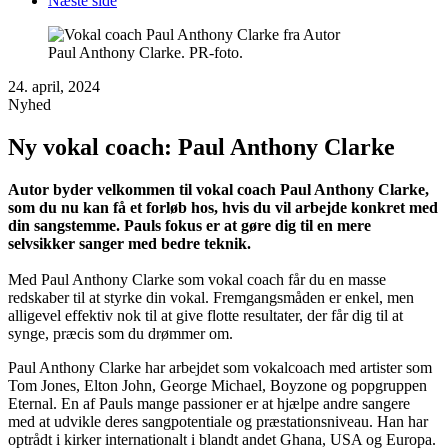
Næste side
Paul Anthony Clarke. PR-foto.
24. april, 2024
Nyhed
Ny vokal coach: Paul Anthony Clarke
Autor byder velkommen til vokal coach Paul Anthony Clarke,
som du nu kan få et forløb hos, hvis du vil arbejde konkret med
din sangstemme. Pauls fokus er at gøre dig til en mere
selvsikker sanger med bedre teknik.
Med Paul Anthony Clarke som vokal coach får du en masse
redskaber til at styrke din vokal. Fremgangsmåden er enkel, men
alligevel effektiv nok til at give flotte resultater, der får dig til at
synge, præcis som du drømmer om.
Paul Anthony Clarke har arbejdet som vokalcoach med artister som
Tom Jones, Elton John, George Michael, Boyzone og popgruppen
Eternal. En af Pauls mange passioner er at hjælpe andre sangere
med at udvikle deres sangpotentiale og præstationsniveau. Han har
optrådt i kirker internationalt i blandt andet Ghana, USA og Europa.