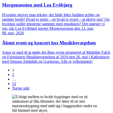
Morgensession med Lea Eyðbjørg
Hvordan skriver man tekster, der både føles hudløst ærlige og
rammer bredt? Hvad er nemt – og hvad er svært – at skrive om? Og
hvordan spiller teksterne sammen med musikken? Det spørger vi
om, når Lea Eyðbjørg gæster Morgensession den 12. maj.
08. maj, 2026
Åbent event og koncert hos Musikbevægelsen
Autor er med til at støtte det åbne event arrangeret af Mathilde Falch
og Foreningen Musikbevægelsen af 2019 den 26. maj i København
med Simona Abdallah og Gorgeous. Alle er velkommen!
1
2
…
52
Næste side