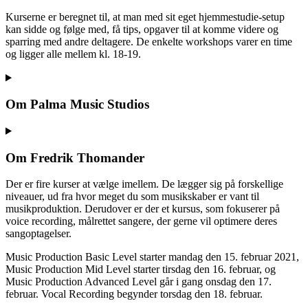
Kurserne er beregnet til, at man med sit eget hjemmestudie-setup
kan sidde og følge med, få tips, opgaver til at komme videre og
sparring med andre deltagere. De enkelte workshops varer en time
og ligger alle mellem kl. 18-19.
Om Palma Music Studios
Om Fredrik Thomander
Der er fire kurser at vælge imellem. De lægger sig på forskellige
niveauer, ud fra hvor meget du som musikskaber er vant til
musikproduktion. Derudover er der et kursus, som fokuserer på
voice recording, målrettet sangere, der gerne vil optimere deres
sangoptagelser.
Music Production Basic Level starter mandag den 15. februar 2021,
Music Production Mid Level starter tirsdag den 16. februar, og
Music Production Advanced Level går i gang onsdag den 17.
februar. Vocal Recording begynder torsdag den 18. februar.