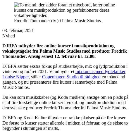
Fredrik Thomander (tv.) i Palma Music Studios.
03. februar, 2021
Nyhed
DJBFA udbyder fire online kurser i musikproduktion og
vokaloptagelse fra Palma Music Studios med producer Fredrik
Thomander. Ansøg senest 12. februar kl. 12.00.
DJBFA sætter ekstra fokus på studiearbejde, mix og lydproduktion i
vinteren og foråret 2021. Vi udbyder et
mixkursus med lydtekniker
Louise Nipper
, stiller
Copenhagen Studio til rådighed
en måned ad
gangen, og nu præsenteres fire kurser i samarbejde med Palma
Music Studios.
Du kan som musikskaber (og Koda-medlem) ansøge om en plads på
et af fire forskellige online kurser i vokal- og musikproduktion med
den svenske producer Fredrik Thomander fra Palma Music Studios.
DJBFA og Koda Kultur tilbyder en række pladser på de fire kurser.
De første to kurser starter allerede i midten af februar, og de sidste to
begynder i slutningen af marts.