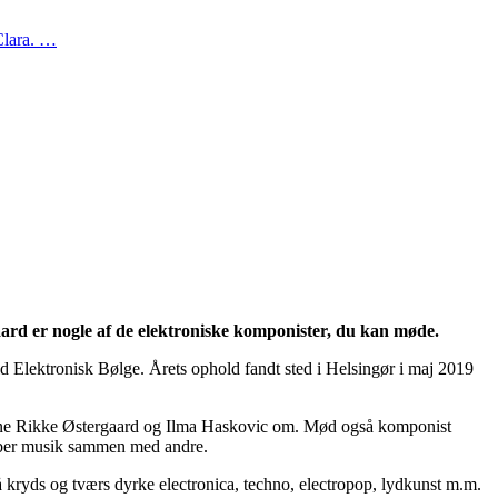
 Clara. …
ard er nogle af de elektroniske komponister, du kan møde.
Elektronisk Bølge. Årets ophold fandt sted i Helsingør i maj 2019
erne Rikke Østergaard og Ilma Haskovic om. Mød også komponist
skaber musik sammen med andre.
 kryds og tværs dyrke electronica, techno, electropop, lydkunst m.m.