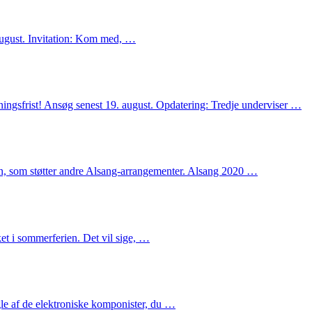
august. Invitation: Kom med, …
ingsfrist! Ansøg senest 19. august. Opdatering: Tredje underviser …
en, som støtter andre Alsang-arrangementer. Alsang 2020 …
et i sommerferien. Det vil sige, …
le af de elektroniske komponister, du …