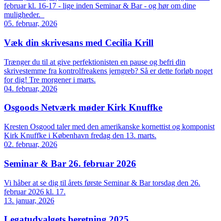
februar kl. 16-17 - lige inden Seminar & Bar - og hør om dine
muligheder.
05. februar, 2026
Væk din skrivesans med Cecilia Krill
Trænger du til at give perfektionisten en pause og befri din
skrivestemme fra kontrolfreakens jerngreb? Så er dette forløb noget
for dig! Tre morgener i marts.
04. februar, 2026
Osgoods Netværk møder Kirk Knuffke
Kresten Osgood taler med den amerikanske kornettist og komponist
Kirk Knuffke i København fredag den 13. marts.
02. februar, 2026
Seminar & Bar 26. februar 2026
Vi håber at se dig til årets første Seminar & Bar torsdag den 26.
februar 2026 kl. 17.
13. januar, 2026
Legatudvalgets beretning 2025