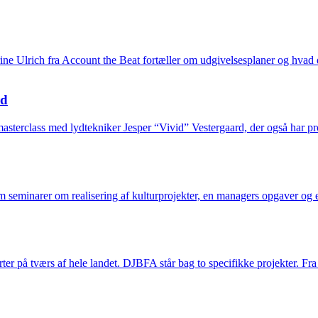
ne Ulrich fra Account the Beat fortæller om udgivelsesplaner og hvad 
rd
asterclass med lydtekniker Jesper “Vivid” Vestergaard, der også har 
 seminarer om realisering af kulturprojekter, en managers opgaver og e
er på tværs af hele landet. DJBFA står bag to specifikke projekter. Fr