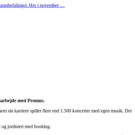
lturanbefalinger. Her i november …
amarbejde med Promus.
 sin karriere spillet flere end 1.500 koncerter med egen musik. Det
ret og jordnært med booking.