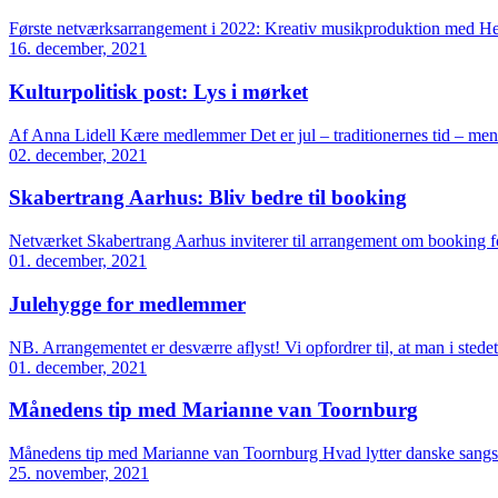
Første netværksarrangement i 2022: Kreativ musikproduktion med Hen
16. december, 2021
Kulturpolitisk post: Lys i mørket
Af Anna Lidell Kære medlemmer Det er jul – traditionernes tid – men d
02. december, 2021
Skabertrang Aarhus: Bliv bedre til booking
Netværket Skabertrang Aarhus inviterer til arrangement om booking
01. december, 2021
Julehygge for medlemmer
NB. Arrangementet er desværre aflyst! Vi opfordrer til, at man i st
01. december, 2021
Månedens tip med Marianne van Toornburg
Månedens tip med Marianne van Toornburg Hvad lytter danske sangskri
25. november, 2021