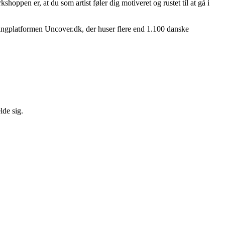
hoppen er, at du som artist føler dig motiveret og rustet til at gå i
kingplatformen Uncover.dk, der huser flere end 1.100 danske
lde sig.