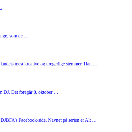
 …
sange, som de …
 landets mest kreative og uregerlige stemmer. Han …
m DJ. Det foregår 8. oktober …
 DJBFA’s Facebook-side. Navnet på serien er Alt …