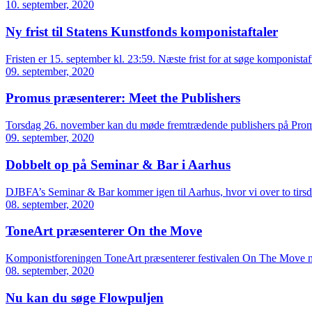
10. september, 2020
Ny frist til Statens Kunstfonds komponistaftaler
Fristen er 15. september kl. 23:59. Næste frist for at søge komponista
09. september, 2020
Promus præsenterer: Meet the Publishers
Torsdag 26. november kan du møde fremtrædende publishers på Promu
09. september, 2020
Dobbelt op på Seminar & Bar i Aarhus
DJBFA’s Seminar & Bar kommer igen til Aarhus, hvor vi over to tirsdag
08. september, 2020
ToneArt præsenterer On the Move
Komponistforeningen ToneArt præsenterer festivalen On The Move mel
08. september, 2020
Nu kan du søge Flowpuljen