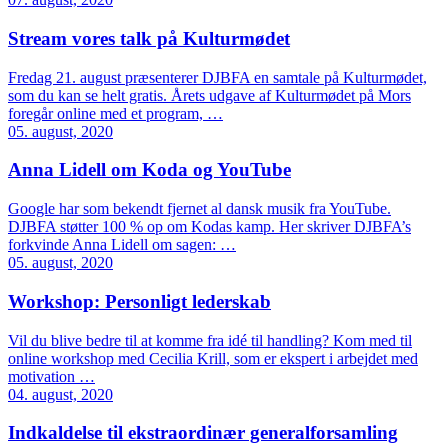
Stream vores talk på Kulturmødet
Fredag 21. august præsenterer DJBFA en samtale på Kulturmødet,
som du kan se helt gratis. Årets udgave af Kulturmødet på Mors
foregår online med et program, …
05. august, 2020
Anna Lidell om Koda og YouTube
Google har som bekendt fjernet al dansk musik fra YouTube.
DJBFA støtter 100 % op om Kodas kamp. Her skriver DJBFA’s
forkvinde Anna Lidell om sagen: …
05. august, 2020
Workshop: Personligt lederskab
Vil du blive bedre til at komme fra idé til handling? Kom med til
online workshop med Cecilia Krill, som er ekspert i arbejdet med
motivation …
04. august, 2020
Indkaldelse til ekstraordinær generalforsamling