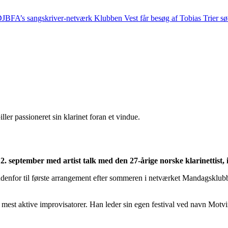
 DJBFA’s sangskriver-netværk Klubben Vest får besøg af Tobias Trier s
 september med artist talk med den 27-årige norske klarinettist,
enfor til første arrangement efter sommeren i netværket Mandagsklubbe
mest aktive improvisatorer. Han leder sin egen festival ved navn Motvi