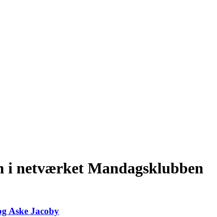
m i netværket Mandagsklubben
og Aske Jacoby