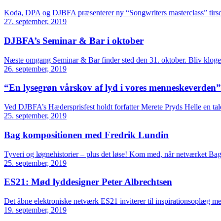
Koda, DPA og DJBFA præsenterer ny “Songwriters masterclass” tirsda
27. september, 2019
DJBFA’s Seminar & Bar i oktober
Næste omgang Seminar & Bar finder sted den 31. oktober. Bliv kloge
26. september, 2019
“En lysegrøn vårskov af lyd i vores menneskeverden”
Ved DJBFA’s Hædersprisfest holdt forfatter Merete Pryds Helle en ta
25. september, 2019
Bag kompositionen med Fredrik Lundin
Tyveri og løgnehistorier – plus det løse! Kom med, når netværket B
25. september, 2019
ES21: Mød lyddesigner Peter Albrechtsen
Det åbne elektroniske netværk ES21 inviterer til inspirationsoplæg
19. september, 2019