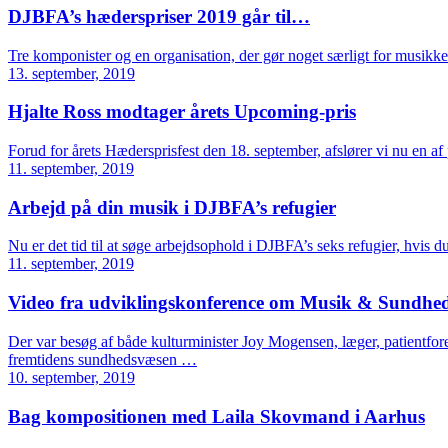
DJBFA’s hæderspriser 2019 går til…
Tre komponister og en organisation, der gør noget særligt for musikk
13. september, 2019
Hjalte Ross modtager årets Upcoming-pris
Forud for årets Hædersprisfest den 18. september, afslører vi nu en
11. september, 2019
Arbejd på din musik i DJBFA’s refugier
Nu er det tid til at søge arbejdsophold i DJBFA’s seks refugier, hvis d
11. september, 2019
Video fra udviklingskonference om Musik & Sundhe
Der var besøg af både kulturminister Joy Mogensen, læger, patientf
fremtidens sundhedsvæsen …
10. september, 2019
Bag kompositionen med Laila Skovmand i Aarhus