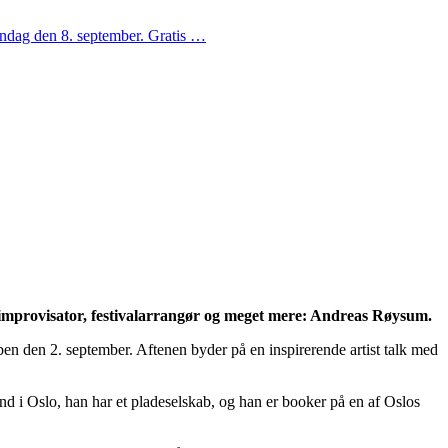
øndag den 8. september. Gratis …
 improvisator, festivalarrangør og meget mere: Andreas Røysum.
n den 2. september. Aftenen byder på en inspirerende artist talk med
nd i Oslo, han har et pladeselskab, og han er booker på en af Oslos