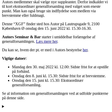
Autors medlemmer skal vælge nye suppleanter. Derfor indkalder vi
til kort ekstraordinær generalforsamling med valget som eneste
punkt. Man kan også bruge sin indflydelse som medlem via
brevstemme eller fuldmagt.
Denne “XGF” finder sted hos Autor på Lautrupsgade 9, 2100
København Ø onsdag den 15. juni 2022 kl. 15.30-16.30.
Autors Seminar & Bar
starter i umiddelbar forlængelse af
generalforsamlingen.
Læs mere her
.
Du kan se, hvem der pt. er med i Autors bestyrelse
her
.
Vigtige datoer
:
Mandag den 30. maj 2022 kl. 12.00: Sidste frist for at opstille
på forhånd.
Onsdag den 8. juni kl. 15.30: Sidste frist for at brevstemme.
Onsdag den 15. juni kl. 15.30: Ekstraordinær
generalforsamling.
Se al information om generalforsamlingen ved at udfolde punkterne
på denne side.