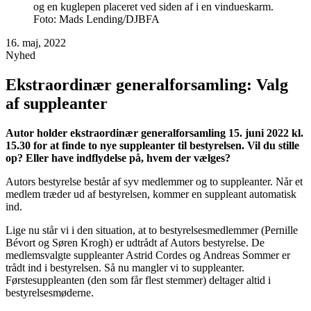
Foto: Mads Lending/DJBFA
16. maj, 2022
Nyhed
Ekstraordinær generalforsamling: Valg
af suppleanter
Autor holder ekstraordinær generalforsamling 15. juni 2022 kl.
15.30 for at finde to nye suppleanter til bestyrelsen. Vil du stille
op? Eller have indflydelse på, hvem der vælges?
Autors bestyrelse består af syv medlemmer og to suppleanter. Når et
medlem træder ud af bestyrelsen, kommer en suppleant automatisk
ind.
Lige nu står vi i den situation, at to bestyrelsesmedlemmer (Pernille
Bévort og Søren Krogh) er udtrådt af Autors bestyrelse. De
medlemsvalgte suppleanter Astrid Cordes og Andreas Sommer er
trådt ind i bestyrelsen. Så nu mangler vi to suppleanter.
Førstesuppleanten (den som får flest stemmer) deltager altid i
bestyrelsesmøderne.