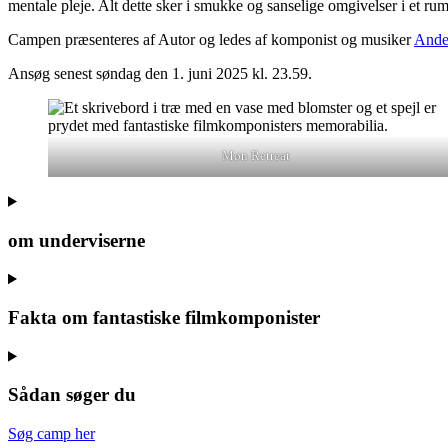
mentale pleje. Alt dette sker i smukke og sanselige omgivelser i et
Campen præsenteres af Autor og ledes af komponist og musiker
Ander
Ansøg senest søndag den 1. juni 2025 kl. 23.59.
Møn Retreat
om underviserne
Fakta om fantastiske filmkomponister
Sådan søger du
Søg camp her