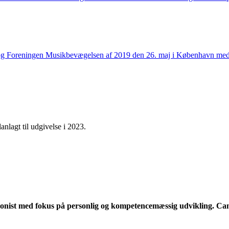
alch og Foreningen Musikbevægelsen af 2019 den 26. maj i København 
onist med fokus på personlig og kompetencemæssig udvikling. Camp