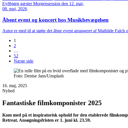
Eyðbjørg gæster Morgensession den 12. maj.
08. maj, 2026
Åbent event og koncert hos Musikbevægelsen
Autor er med til at støtte det åbne event arrangeret af Mathilde F
1
2
…
52
Næste side
Foto: Denise Jans/Unsplash
16. maj, 2025
Nyhed
Fantastiske filmkomponister 2025
Kom med på et inspiratorisk ophold for den etablerede filmkomp
Retreat. Ansøgningsfristen er 1. juni kl. 23.59.