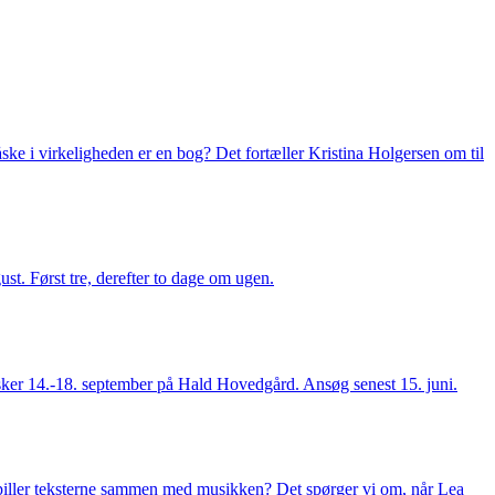
ke i virkeligheden er en bog? Det fortæller Kristina Holgersen om til
st. Først tre, derefter to dage om ugen.
ker 14.-18. september på Hald Hovedgård. Ansøg senest 15. juni.
spiller teksterne sammen med musikken? Det spørger vi om, når Lea