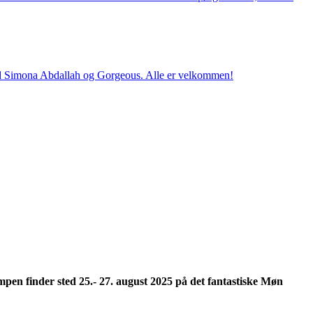
med Simona Abdallah og Gorgeous. Alle er velkommen!
en finder sted 25.- 27. august 2025 på det fantastiske Møn