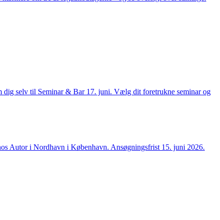
dig selv til Seminar & Bar 17. juni. Vælg dit foretrukne seminar og
6 hos Autor i Nordhavn i København. Ansøgningsfrist 15. juni 2026.