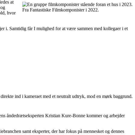
ledes at
 og
Fra Fantastiske Filmkomponister i 2022.
old, hvor
 jer i. Samtidig får I mulighed for at være sammen med kollegaer i et
, mens åndedrætseksperten Kristian Kure-Bonne kommer og arbejder
ediebranchen samt eksperter, der har fokus på mennesket og dennes